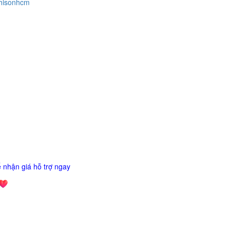
hisonhcm
 nhận giá hỗ trợ ngay