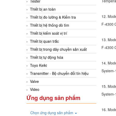
Temperatu
Tester
Thiết bị an toàn
12. Mod
Thiết bị đo lường & Kiểm tra
F-4300 
Thiết bị hệ thống dò tìm
Thiết bị kiểm soát vị trí
13. Mod
Thiết bị quan trắc
F-4300 
Thiết bị trong dây chuyền sản xuất
Thiết bị tự động hóa
14. Mod
Toyo Keiki
System-
Transmitter - Bộ chuyển đổi tín hiệu
Valve
15. Mod
Video
System-
Ứng dụng sản phẩm
16. Mod
Chọn ứng dụng sản phẩm