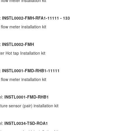
 flow meter installation kit
:
INSTL0002-FMH-RFA1-11111 - 133
 flow meter installation kit
:
INSTL0002-FMH
r Hot tap Installation kit
:
INSTL0001-FMD-RHB1-11111
 flow meter installation kit
el:
INSTL0001-FMD-RHB1
re sensor (pair) installation kit
el:
INSTL0034-TSD-ROA1