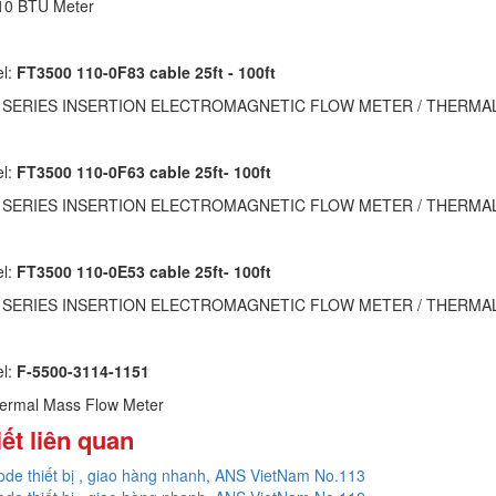
10 BTU Meter
el:
FT3500 110-0F83 cable 25ft - 100ft
0 SERIES INSERTION ELECTROMAGNETIC FLOW METER / THERM
el:
FT3500 110-0F63 cable 25ft- 100ft
0 SERIES INSERTION ELECTROMAGNETIC FLOW METER / THERM
el:
FT3500 110-0E53 cable 25ft- 100ft
0 SERIES INSERTION ELECTROMAGNETIC FLOW METER / THERM
el:
F-5500-3114-1151
hermal Mass Flow Meter
iết liên quan
code thiết bị , giao hàng nhanh, ANS VietNam No.113