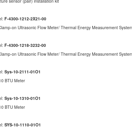
re sensor (pair) installation kit
el:
F-4300-1212-2X21-00
Clamp-on Ultrasonic Flow Meter/ Thermal Energy Measurement Syste
el:
F-4300-1218-3232-00
Clamp-on Ultrasonic Flow Meter/ Thermal Energy Measurement Syste
el:
Sys-10-2111-01O1
10 BTU Meter
el:
Sys-10-1310-01O1
10 BTU Meter
el:
SYS-10-1110-01O1