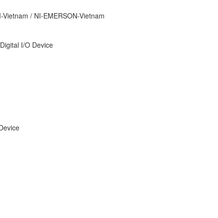
NI-Vietnam / NI-EMERSON-Vietnam
igital I/O Device
 Device