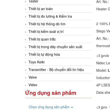
Tester
Art. No.:
Thiết bị an toàn
Heater 
Thiết bị đo lường & Kiểm tra
2 100%
Thiết bị hệ thống dò tìm
Stego V
Thiết bị kiểm soát vị trí
Art. No.:
Thiết bị quan trắc
thermos
Thiết bị trong dây chuyền sản xuất
Thiết bị tự động hóa
<3 jpr
Toyo Keiki
Nidec Le
Transmitter - Bộ chuyển đổi tín hiệu
Model:
L
Valve
Inductio
Video
4P LSES
Ứng dụng sản phẩm
Data she
Chọn ứng dụng sản phẩm
<3 jpro