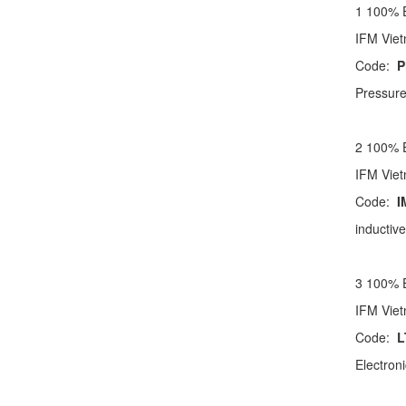
1 100%
IFM Vi
Code:
P
Pressure
2 100%
IFM Vi
Code:
I
inductiv
3 100%
IFM Vi
Code:
L
Electron