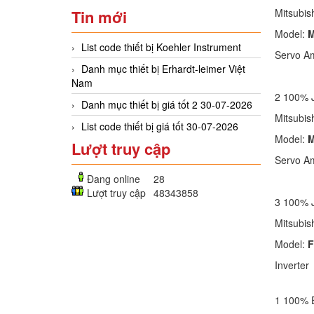
Mitsubis
Tin mới
Model:
M
List code thiết bị Koehler Instrument
Servo Am
Danh mục thiết bị Erhardt-leimer Việt
Nam
2 100% 
Danh mục thiết bị giá tốt 2 30-07-2026
Mitsubi
List code thiết bị giá tốt 30-07-2026
Model:
M
Lượt truy cập
Servo Am
Đang online
28
Lượt truy cập
48343858
3 100% 
Mitsubi
Model:
F
Inverter
1 100%