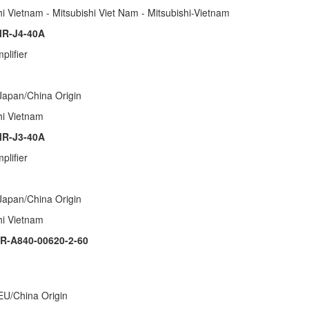
hi Vietnam - Mitsubishi Viet Nam - Mitsubishi-Vietnam
R-J4-40A
plifier
Japan/China Origin
shi Vietnam
R-J3-40A
plifier
Japan/China Origin
shi Vietnam
R-A840-00620-2-60
 EU/China Origin