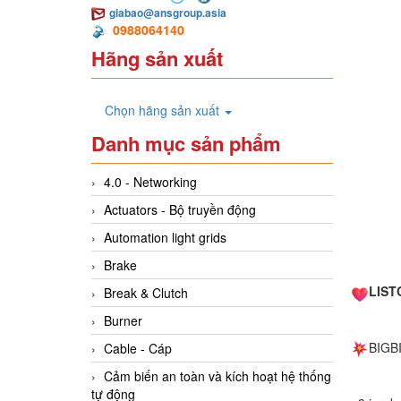
giabao@ansgroup.asia
0988064140
Hãng sản xuất
Chọn hãng sản xuất
Danh mục sản phẩm
4.0 - Networking
Actuators - Bộ truyền động
Automation light grids
Brake
LIST
Break & Clutch
Burner
BIGB
Cable - Cáp
Cảm biến an toàn và kích hoạt hệ thống
tự động