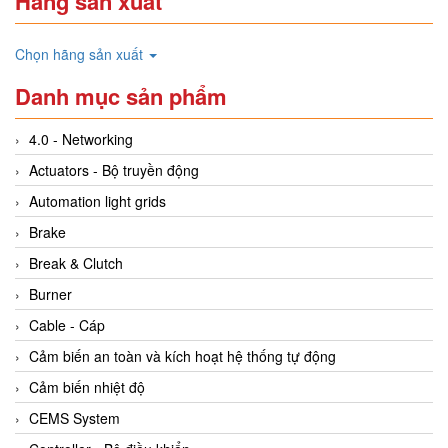
Hãng sản xuất
Chọn hãng sản xuất
Danh mục sản phẩm
4.0 - Networking
Actuators - Bộ truyền động
Automation light grids
Brake
Break & Clutch
Burner
Cable - Cáp
Cảm biến an toàn và kích hoạt hệ thống tự động
Cảm biến nhiệt độ
CEMS System