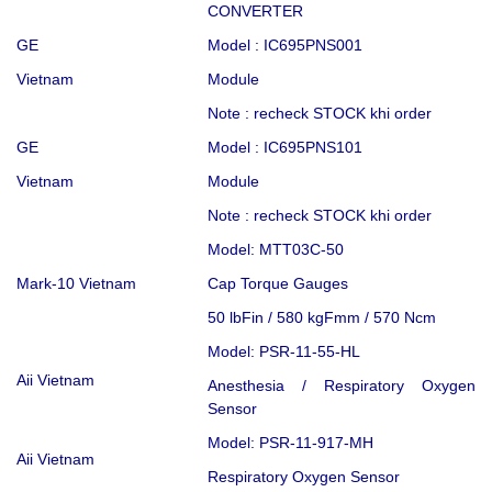
CONVERTER
GE
Model : IC695PNS001
Vietnam
Module
Note : recheck STOCK khi order
GE
Model : IC695PNS101
Vietnam
Module
Note : recheck STOCK khi order
Model: MTT03C-50
Mark-10 Vietnam
Cap Torque Gauges
50 lbFin / 580 kgFmm / 570 Ncm
Model: PSR-11-55-HL
Aii Vietnam
Anesthesia / Respiratory Oxygen
Sensor
Model: PSR-11-917-MH
Aii Vietnam
Respiratory Oxygen Sensor