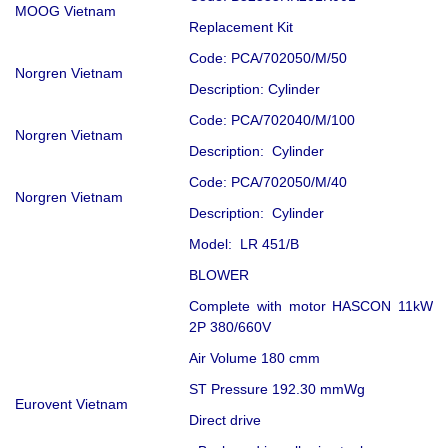
MOOG Vietnam
Replacement Kit
Code: PCA/702050/M/50
Norgren Vietnam
Description: Cylinder
Code: PCA/702040/M/100
Norgren Vietnam
Description: Cylinder
Code: PCA/702050/M/40
Norgren Vietnam
Description: Cylinder
Model: LR 451/B
BLOWER
Complete with motor HASCON 11kW
2P 380/660V
Air Volume 180 cmm
ST Pressure 192.30 mmWg
Eurovent Vietnam
Direct drive