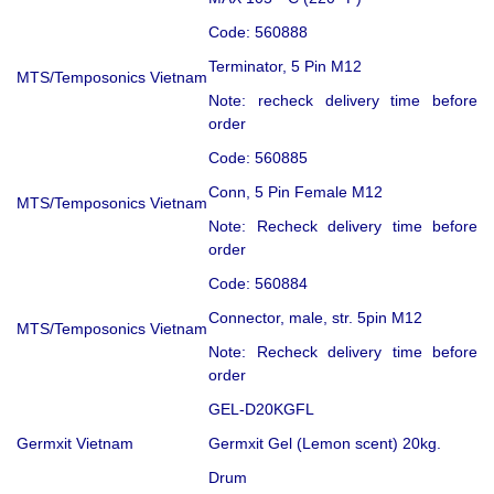
Code: 560888
Terminator, 5 Pin M12
MTS/Temposonics Vietnam
Note: recheck delivery time before
order
Code: 560885
Conn, 5 Pin Female M12
MTS/Temposonics Vietnam
Note: Recheck delivery time before
order
Code: 560884
Connector, male, str. 5pin M12
MTS/Temposonics Vietnam
Note: Recheck delivery time before
order
GEL-D20KGFL
Germxit Vietnam
Germxit Gel (Lemon scent) 20kg.
Drum