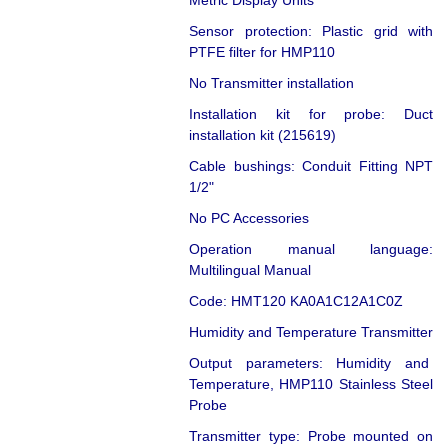
Sensor protection: Plastic grid with
PTFE filter for HMP110
No Transmitter installation
Installation kit for probe: Duct
installation kit (215619)
Cable bushings: Conduit Fitting NPT
1/2"
No PC Accessories
Operation manual language:
Multilingual Manual
Code: HMT120 KA0A1C12A1C0Z
Humidity and Temperature Transmitter
Output parameters: Humidity and
Temperature, HMP110 Stainless Steel
Probe
Transmitter type: Probe mounted on