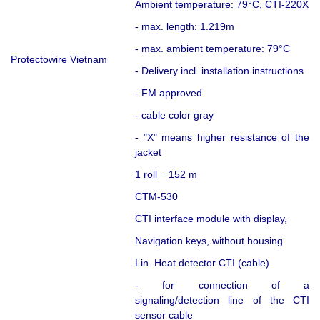
Ambient temperature: 79°C, CTI-220X
- max. length: 1.219m
- max. ambient temperature: 79°C
Protectowire Vietnam
- Delivery incl. installation instructions
- FM approved
- cable color gray
- "X" means higher resistance of the
jacket
1 roll = 152 m
CTM-530
CTI interface module with display,
Navigation keys, without housing
Lin. Heat detector CTI (cable)
- for connection of a
signaling/detection line of the CTI
sensor cable