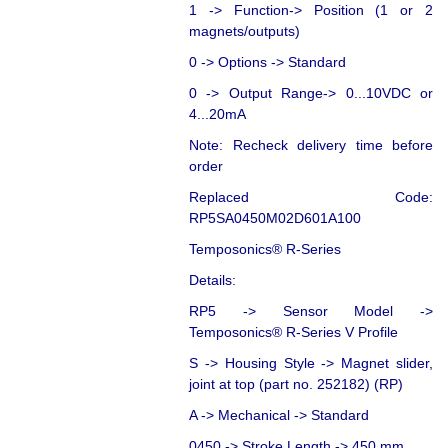
1 -> Function-> Position (1 or 2
magnets/outputs)
0 -> Options -> Standard
0 -> Output Range-> 0...10VDC or
4...20mA
Note: Recheck delivery time before
order
Replaced Code:
RP5SA0450M02D601A100
Temposonics® R-Series
Details:
RP5 -> Sensor Model ->
Temposonics® R-Series V Profile
S -> Housing Style -> Magnet slider,
joint at top (part no. 252182) (RP)
A -> Mechanical -> Standard
0450 -> Stroke Length -> 450 mm