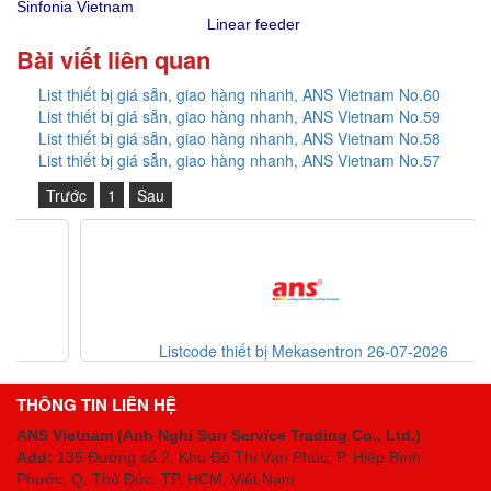
Sinfonia Vietnam
Linear feeder
Bài viết liên quan
List thiết bị giá sẵn, giao hàng nhanh, ANS Vietnam No.60
List thiết bị giá sẵn, giao hàng nhanh, ANS Vietnam No.59
List thiết bị giá sẵn, giao hàng nhanh, ANS Vietnam No.58
List thiết bị giá sẵn, giao hàng nhanh, ANS Vietnam No.57
Trước
1
Sau
Listcode thiết bị Mekasentron 26-07-2026
THÔNG TIN LIÊN HỆ
ANS Vietnam (Anh Nghi Son Service Trading Co., Ltd.)
Add:
135 Đường số 2, Khu Đô Thị Vạn Phúc, P. Hiệp Bình
Phước, Q. Thủ Đức, TP. HCM
, Việt Nam