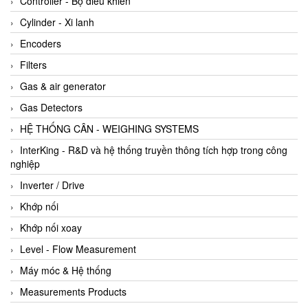
Controller - Bộ điều khiển
Cylinder - Xi lanh
Encoders
Filters
Gas & air generator
Gas Detectors
HỆ THỐNG CÂN - WEIGHING SYSTEMS
InterKing - R&D và hệ thống truyền thông tích hợp trong công
nghiệp
Inverter / Drive
Khớp nối
Khớp nối xoay
Level - Flow Measurement
Máy móc & Hệ thống
Measurements Products