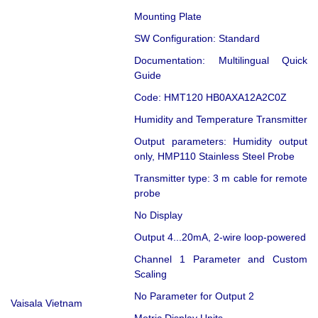
Mounting Plate
SW Configuration: Standard
Documentation: Multilingual Quick
Guide
Code: HMT120 HB0AXA12A2C0Z
Humidity and Temperature Transmitter
Output parameters: Humidity output
only, HMP110 Stainless Steel Probe
Transmitter type: 3 m cable for remote
probe
No Display
Output 4...20mA, 2-wire loop-powered
Channel 1 Parameter and Custom
Scaling
No Parameter for Output 2
Vaisala Vietnam
Metric Display Units