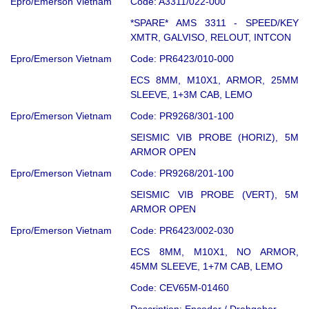
Epro/Emerson Vietnam
Code: A3311/022-000
*SPARE* AMS 3311 - SPEED/KEY
XMTR, GALVISO, RELOUT, INTCON
Epro/Emerson Vietnam
Code: PR6423/010-000
ECS 8MM, M10X1, ARMOR, 25MM
SLEEVE, 1+3M CAB, LEMO
Epro/Emerson Vietnam
Code: PR9268/301-100
SEISMIC VIB PROBE (HORIZ), 5M
ARMOR OPEN
Epro/Emerson Vietnam
Code: PR9268/201-100
SEISMIC VIB PROBE (VERT), 5M
ARMOR OPEN
Epro/Emerson Vietnam
Code: PR6423/002-030
ECS 8MM, M10X1, NO ARMOR,
45MM SLEEVE, 1+7M CAB, LEMO
Code: CEV65M-01460
Description: Encoder / Drehgeber