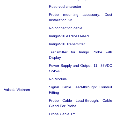
Reserved character
Probe mounting accessory: Duct
Installation Kit
No connection cable
Indigo510 A1N2A1AAAN
Indigo510 Transmitter
Transmitter for Indigo Probe with
Display
Power Supply and Output: 11...35VDC
/ 24VAC
No Module
Signal Cable Lead-through: Conduit
Vaisala Vietnam
Fitting
Probe Cable Lead-through: Cable
Gland For Probe
Probe Cable 1m