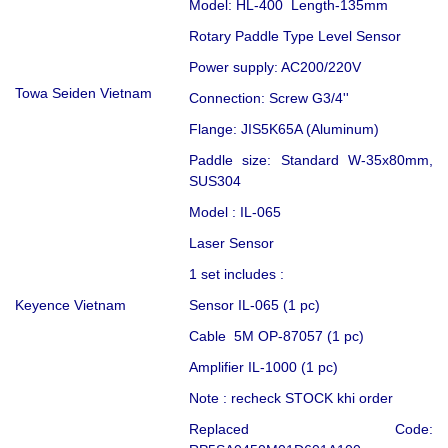
Model: HL-400 Length-135mm
Rotary Paddle Type Level Sensor
Power supply: AC200/220V
Towa Seiden Vietnam
Connection: Screw G3/4''
Flange: JIS5K65A (Aluminum)
Paddle size: Standard W-35x80mm,
SUS304
Model : IL-065
Laser Sensor
1 set includes :
Keyence Vietnam
Sensor IL-065 (1 pc)
Cable 5M OP-87057 (1 pc)
Amplifier IL-1000 (1 pc)
Note : recheck STOCK khi order
Replaced Code: