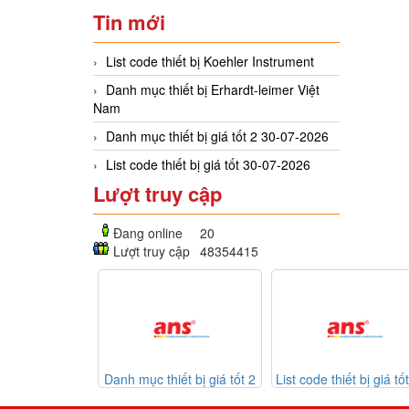
Tin mới
List code thiết bị Koehler Instrument
Danh mục thiết bị Erhardt-leimer Việt
Nam
Danh mục thiết bị giá tốt 2 30-07-2026
List code thiết bị giá tốt 30-07-2026
Lượt truy cập
Đang online
20
Lượt truy cập
48354415
 thiết bị giá tốt 2
List code thiết bị giá tốt 30-
Listcode thiết
30-07-2026
07-2026
Mekasentron 26-0