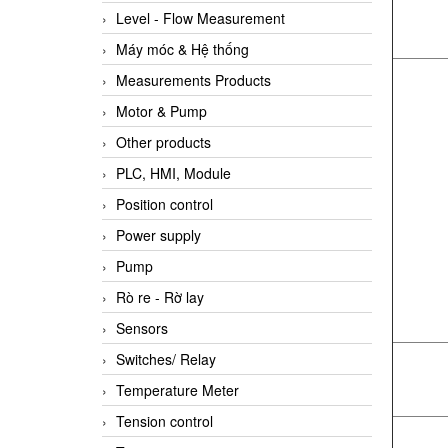
Level - Flow Measurement
Máy móc & Hệ thống
Measurements Products
Motor & Pump
Other products
PLC, HMI, Module
Position control
Power supply
Pump
Rò re - Rờ lay
Sensors
Switches/ Relay
Temperature Meter
Tension control