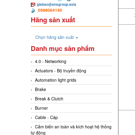
giabao@ansgroup.asia
0988064140
Hãng sản xuất
Chọn hãng sản xuất
Danh mục sản phẩm
4.0 - Networking
Actuators - Bộ truyền động
Automation light grids
Brake
Break & Clutch
Burner
Cable - Cáp
Cảm biến an toàn và kích hoạt hệ thống
tự động