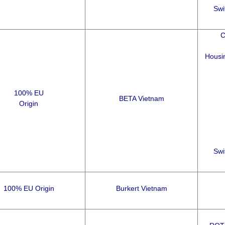
Swi
C
Housin
100% EU
BETA Vietnam
Origin
Swi
100% EU Origin
Burkert Vietnam