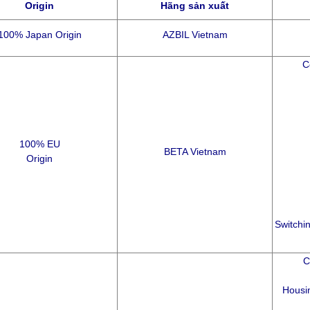
Origin
Hãng sản xuất
100% Japan Origin
AZBIL Vietnam
C
100% EU
BETA Vietnam
Origin
Switchin
C
Housin