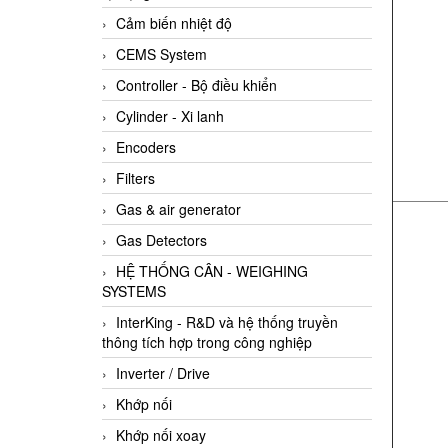
Cảm biến nhiệt độ
CEMS System
Controller - Bộ điều khiển
Cylinder - Xi lanh
Encoders
Filters
Gas & air generator
Gas Detectors
HỆ THỐNG CÂN - WEIGHING
SYSTEMS
InterKing - R&D và hệ thống truyền
thông tích hợp trong công nghiệp
Inverter / Drive
Khớp nối
Khớp nối xoay