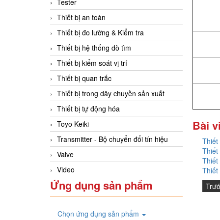
Tester
Thiết bị an toàn
Thiết bị đo lường & Kiểm tra
Thiết bị hệ thống dò tìm
Thiết bị kiểm soát vị trí
Thiết bị quan trắc
Thiết bị trong dây chuyền sản xuất
Thiết bị tự động hóa
Bài v
Toyo Keiki
Transmitter - Bộ chuyển đổi tín hiệu
Thiết
Thiết
Valve
Thiết
Video
Thiết
Ứng dụng sản phẩm
Trư
Chọn ứng dụng sản phẩm