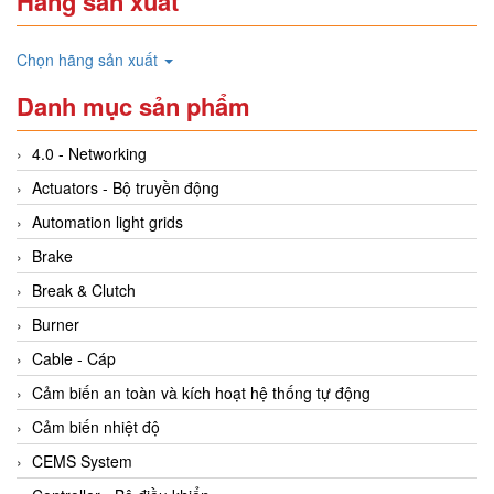
Hãng sản xuất
Chọn hãng sản xuất
Danh mục sản phẩm
4.0 - Networking
Actuators - Bộ truyền động
Automation light grids
Brake
Break & Clutch
Burner
Cable - Cáp
Cảm biến an toàn và kích hoạt hệ thống tự động
Cảm biến nhiệt độ
CEMS System