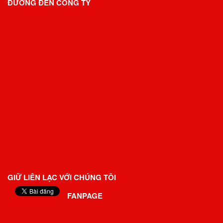
ĐƯỜNG ĐẾN CÔNG TY
GIỮ LIÊN LẠC VỚI CHÚNG TÔI
FANPAGE