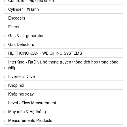
Controller - Bộ điều khiển
Cylinder - Xi lanh
Encoders
Filters
Gas & air generator
Gas Detectors
HỆ THỐNG CÂN - WEIGHING SYSTEMS
InterKing - R&D và hệ thống truyền thông tích hợp trong công
nghiệp
Inverter / Drive
Khớp nối
Khớp nối xoay
Level - Flow Measurement
Máy móc & Hệ thống
Measurements Products