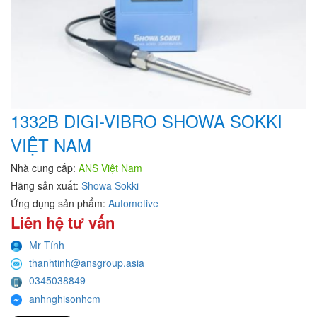
1332B DIGI-VIBRO SHOWA SOKKI
VIỆT NAM
Nhà cung cấp:
ANS Việt Nam
Hãng sản xuất:
Showa Sokki
Ứng dụng sản phẩm:
Automotive
Liên hệ tư vấn
Mr Tính
thanhtinh@ansgroup.asia
0345038849
anhnghisonhcm