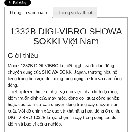
Thông tin sản phẩm
Thông số kỹ thuật
1332B DIGI-VIBRO SHOWA
SOKKI Việt Nam
Giới thiệu
Model 1332B DIGI-VIBRO là thiết bị ghi và đo dao động
chuyên dụng của SHOWA SOKKI Japan, thương hiệu nổi
tiếng trong lĩnh vực đo lường rung động cơ khí và cân bằng
động.
Thiết bị được thiết kế phục vụ cho việc phân tích độ rung,
kiểm tra ổn định của máy móc, động cơ, quạt công nghiệp,
hoặc các cụm cơ cấu chuyển động trong dây chuyền sản
xuất. Với độ chính xác cao và khả năng hoạt động ổn định,
DIGI-VIBRO 1332B là lựa chọn tin cậy trong công tác đo
kiểm và bảo trì công nghiệp.