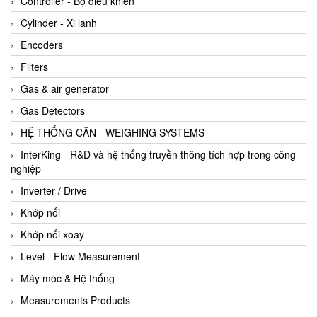
Controller - Bộ điều khiển
Cylinder - Xi lanh
Encoders
Filters
Gas & air generator
Gas Detectors
HỆ THỐNG CÂN - WEIGHING SYSTEMS
InterKing - R&D và hệ thống truyền thông tích hợp trong công
nghiệp
Inverter / Drive
Khớp nối
Khớp nối xoay
Level - Flow Measurement
Máy móc & Hệ thống
Measurements Products