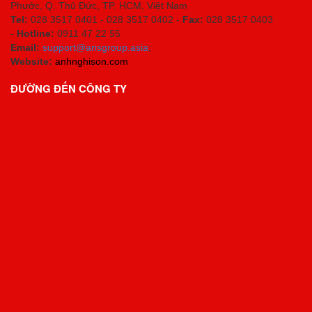
Phước, Q. Thủ Đức, TP. HCM
, Việt Nam
Tel:
028 3517 0401 - 028 3517 0402 -
Fax:
028 3517 0403
-
Hotline:
0911 47 22 55
Email:
support@ansgroup.asia
;
Website:
anhnghison.com
ĐƯỜNG ĐẾN CÔNG TY