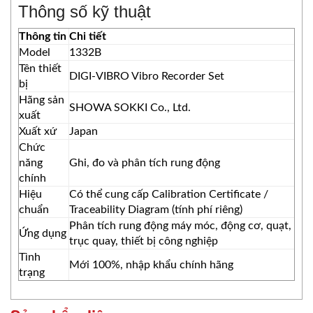
Thông số kỹ thuật
Thông tin
Chi tiết
Model
1332B
Tên thiết
DIGI-VIBRO Vibro Recorder Set
bị
Hãng sản
SHOWA SOKKI Co., Ltd.
xuất
Xuất xứ
Japan
Chức
năng
Ghi, đo và phân tích rung động
chính
Hiệu
Có thể cung cấp Calibration Certificate /
chuẩn
Traceability Diagram (tính phí riêng)
Phân tích rung động máy móc, động cơ, quạt,
Ứng dụng
trục quay, thiết bị công nghiệp
Tình
Mới 100%, nhập khẩu chính hãng
trạng