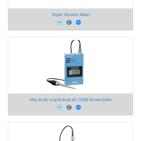
Digital Vibration Meter
Máy đo độ rung kỹ thuật số 1332B Showa Sokki