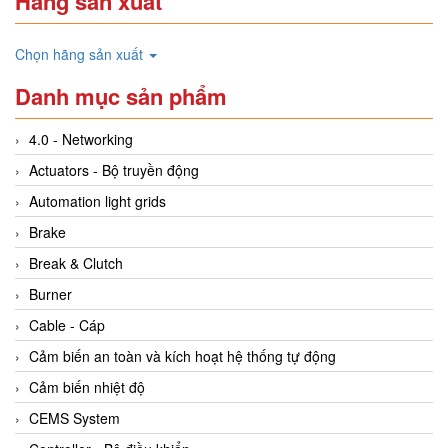
Hãng sản xuất
Chọn hãng sản xuất
Danh mục sản phẩm
4.0 - Networking
Actuators - Bộ truyền động
Automation light grids
Brake
Break & Clutch
Burner
Cable - Cáp
Cảm biến an toàn và kích hoạt hệ thống tự động
Cảm biến nhiệt độ
CEMS System