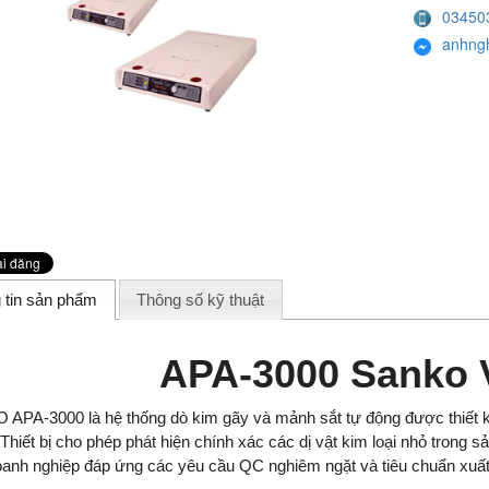
03450
anhng
 tin sản phẩm
Thông số kỹ thuật
APA-3000 Sanko 
APA-3000 là hệ thống dò kim gãy và mảnh sắt tự động được thiết 
Thiết bị cho phép phát hiện chính xác các dị vật kim loại nhỏ trong s
oanh nghiệp đáp ứng các yêu cầu QC nghiêm ngặt và tiêu chuẩn xuất