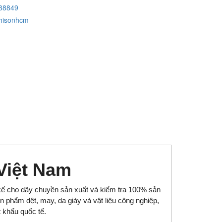
38849
hisonhcm
Việt Nam
kế cho dây chuyền sản xuất và kiểm tra 100% sản
ản phẩm dệt, may, da giày và vật liệu công nghiệp,
 khẩu quốc tế.