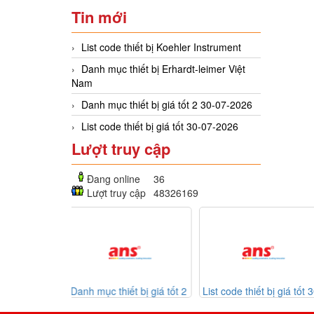
Tin mới
List code thiết bị Koehler Instrument
Danh mục thiết bị Erhardt-leimer Việt
Nam
Danh mục thiết bị giá tốt 2 30-07-2026
List code thiết bị giá tốt 30-07-2026
Lượt truy cập
Đang online
36
Lượt truy cập
48326169
iết bị giá tốt 2
List code thiết bị giá tốt 30-
Listcode thiết bị
07-2026
07-2026
Mekasentron 26-07-2