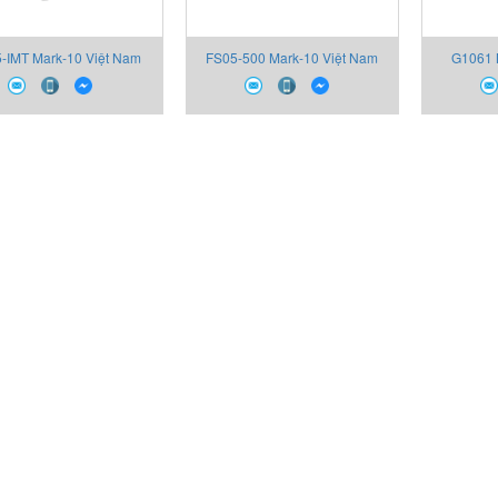
-IMT Mark-10 Việt Nam
FS05-500 Mark-10 Việt Nam
G1061 