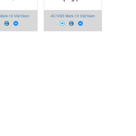
Mark-10 Việt Nam
AC1093 Mark-10 Việt Nam