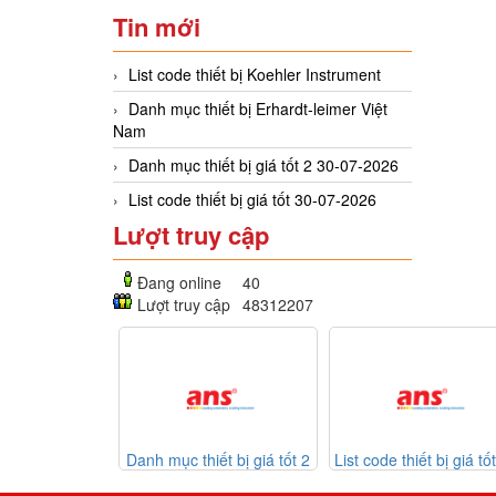
Tin mới
List code thiết bị Koehler Instrument
Danh mục thiết bị Erhardt-leimer Việt
Nam
Danh mục thiết bị giá tốt 2 30-07-2026
List code thiết bị giá tốt 30-07-2026
Lượt truy cập
Đang online
40
Lượt truy cập
48312207
mục thiết bị giá tốt 2
List code thiết bị giá tốt 30-
Listcode th
30-07-2026
07-2026
Mekasentron 2