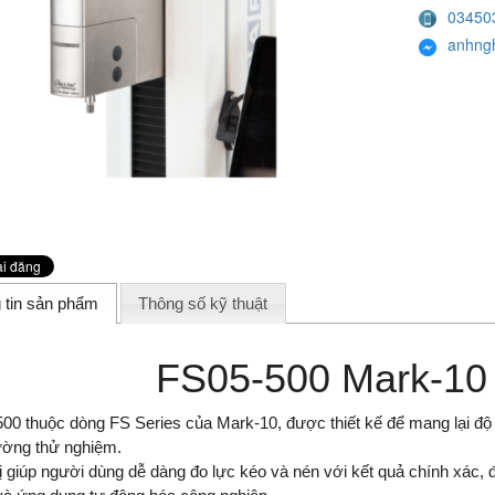
03450
anhng
 tin sản phẩm
Thông số kỹ thuật
FS05-500 Mark-10
00 thuộc dòng FS Series của Mark-10, được thiết kế để mang lại độ ch
ường thử nghiệm.
bị giúp người dùng dễ dàng đo lực kéo và nén với kết quả chính xác, đ