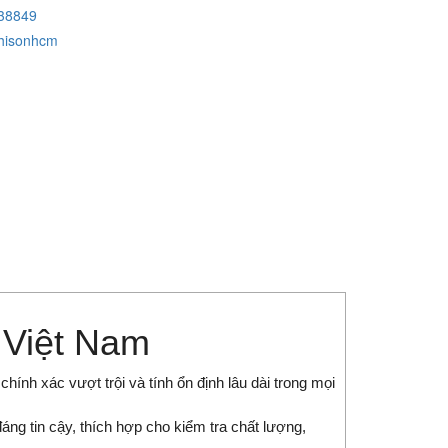
38849
hisonhcm
 Việt Nam
ính xác vượt trội và tính ổn định lâu dài trong mọi
áng tin cậy, thích hợp cho kiểm tra chất lượng,