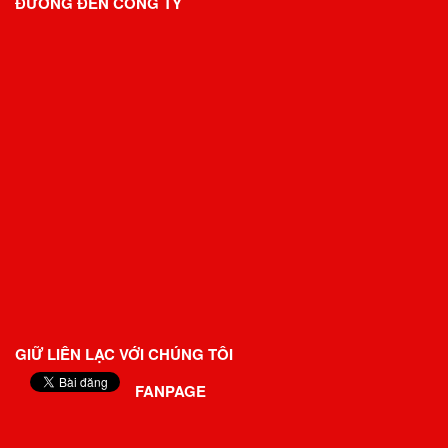
ĐƯỜNG ĐẾN CÔNG TY
GIỮ LIÊN LẠC VỚI CHÚNG TÔI
FANPAGE