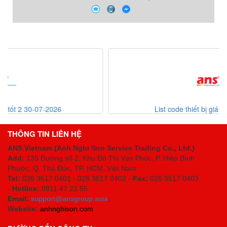
List code thiết bị giá tốt 30-07-2026
THÔNG TIN LIÊN HỆ
ANS Vietnam (Anh Nghi Son Service Trading Co., Ltd.)
Add:
135 Đường số 2, Khu Đô Thị Vạn Phúc, P. Hiệp Bình
Phước, Q. Thủ Đức, TP. HCM
, Việt Nam
Tel:
028 3517 0401 - 028 3517 0402 -
Fax:
028 3517 0403
-
Hotline:
0911 47 22 55
Email:
support@ansgroup.asia
;
Website:
anhnghison.com