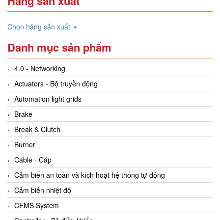
Hãng sản xuất
Chọn hãng sản xuất
Danh mục sản phẩm
4.0 - Networking
Actuators - Bộ truyền động
Automation light grids
Brake
Break & Clutch
Burner
Cable - Cáp
Cảm biến an toàn và kích hoạt hệ thống tự động
Cảm biến nhiệt độ
CEMS System