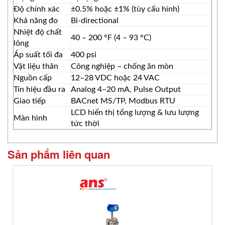
Độ chính xác
±0.5% hoặc ±1% (tùy cấu hình)
Khả năng đo
Bi-directional
Nhiệt độ chất
40 – 200 °F (4 – 93 °C)
lỏng
Áp suất tối đa
400 psi
Vật liệu thân
Công nghiệp – chống ăn mòn
Nguồn cấp
12–28 VDC hoặc 24 VAC
Tín hiệu đầu ra
Analog 4–20 mA, Pulse Output
Giao tiếp
BACnet MS/TP, Modbus RTU
LCD hiển thị tổng lượng & lưu lượng
Màn hình
tức thời
Sản phẩm liên quan