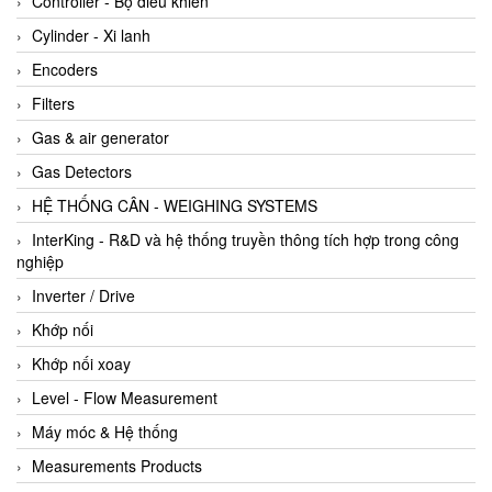
Controller - Bộ điều khiển
Cylinder - Xi lanh
Encoders
Filters
Gas & air generator
Gas Detectors
HỆ THỐNG CÂN - WEIGHING SYSTEMS
InterKing - R&D và hệ thống truyền thông tích hợp trong công
nghiệp
Inverter / Drive
Khớp nối
Khớp nối xoay
Level - Flow Measurement
Máy móc & Hệ thống
Measurements Products