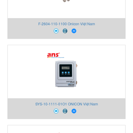
F-2604-110-1100 Onicon Việt Nam
SYS-10-1111-01O1 ONICON Việt Nam