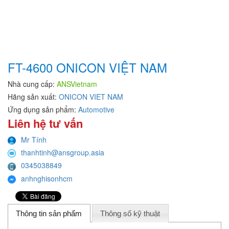
FT-4600 ONICON VIỆT NAM
Nhà cung cấp:
ANSVietnam
Hãng sản xuất:
ONICON VIET NAM
Ứng dụng sản phẩm:
Automotive
Liên hệ tư vấn
Mr Tính
thanhtinh@ansgroup.asia
0345038849
anhnghisonhcm
Thông tin sản phẩm
Thông số kỹ thuật