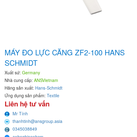
MÁY ĐO LỰC CĂNG ZF2-100 HANS
SCHMIDT
Xuất sứ:
Germany
Nhà cung cấp:
ANSVietnam
Hãng sản xuất:
Hans-Schmidt
Ứng dụng sản phẩm:
Textile
Liên hệ tư vấn
Mr Tính
thanhtinh@ansgroup.asia
0345038849
anhnghisonhcm