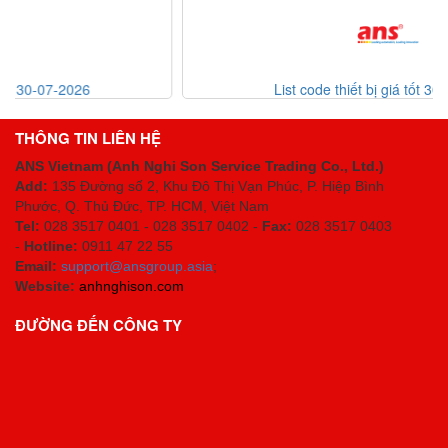
List code thiết bị giá tốt 30-07-2026
THÔNG TIN LIÊN HỆ
ANS Vietnam (Anh Nghi Son Service Trading Co., Ltd.)
Add:
135 Đường số 2, Khu Đô Thị Vạn Phúc, P. Hiệp Bình
Phước, Q. Thủ Đức, TP. HCM
, Việt Nam
Tel:
028 3517 0401 - 028 3517 0402 -
Fax:
028 3517 0403
-
Hotline:
0911 47 22 55
Email:
support@ansgroup.asia
;
Website:
anhnghison.com
ĐƯỜNG ĐẾN CÔNG TY