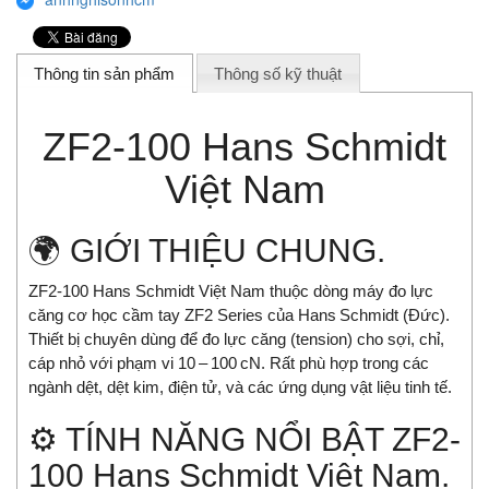
Thông tin sản phẩm
Thông số kỹ thuật
ZF2-100 Hans Schmidt
Việt Nam
🌍 GIỚI THIỆU CHUNG.
ZF2-100 Hans Schmidt Việt Nam thuộc dòng máy đo lực
căng cơ học cầm tay ZF2 Series của Hans Schmidt (Đức).
Thiết bị chuyên dùng để đo lực căng (tension) cho sợi, chỉ,
cáp nhỏ với phạm vi 10 – 100 cN. Rất phù hợp trong các
ngành dệt, dệt kim, điện tử, và các ứng dụng vật liệu tinh tế.
⚙️ TÍNH NĂNG NỔI BẬT ZF2-
100 Hans Schmidt Việt Nam.