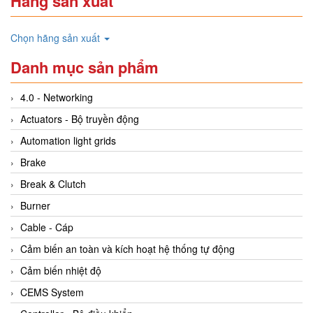
Hãng sản xuất
Chọn hãng sản xuất
Danh mục sản phẩm
4.0 - Networking
Actuators - Bộ truyền động
Automation light grids
Brake
Break & Clutch
Burner
Cable - Cáp
Cảm biến an toàn và kích hoạt hệ thống tự động
Cảm biến nhiệt độ
CEMS System