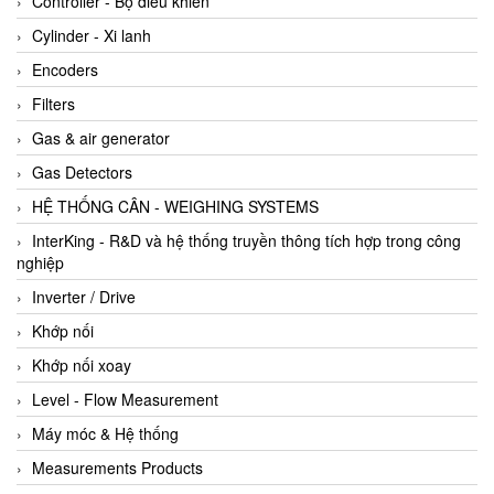
Controller - Bộ điều khiển
Cylinder - Xi lanh
Encoders
Filters
Gas & air generator
Gas Detectors
HỆ THỐNG CÂN - WEIGHING SYSTEMS
InterKing - R&D và hệ thống truyền thông tích hợp trong công
nghiệp
Inverter / Drive
Khớp nối
Khớp nối xoay
Level - Flow Measurement
Máy móc & Hệ thống
Measurements Products