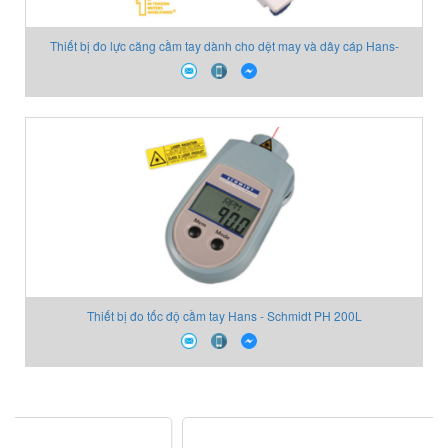
Thiết bị đo lực căng cầm tay dành cho dệt may và dây cáp Hans-
Schmidt DTS-1000
Thiết bị đo tốc độ cầm tay Hans - Schmidt PH 200L