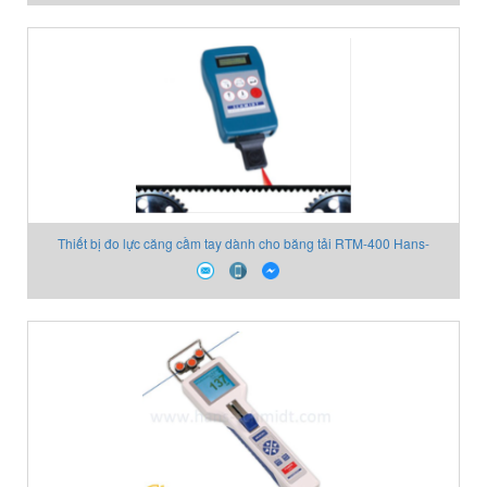
Thiết bị đo lực căng cầm tay dành cho băng tải RTM-400 Hans-
schmidt