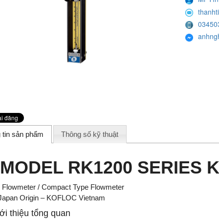
thanht
03450
anhng
 tin sản phẩm
Thông số kỹ thuật
MODEL RK1200 SERIES K
c Flowmeter / Compact Type Flowmeter
Japan Origin – KOFLOC Vietnam
ới thiệu tổng quan