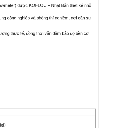
lowmeter) được KOFLOC – Nhật Bản thiết kế nhỏ
dụng công nghiệp và phòng thí nghiệm, nơi cần sự
 lượng thực tế, đồng thời vẫn đảm bảo độ bền cơ
el)