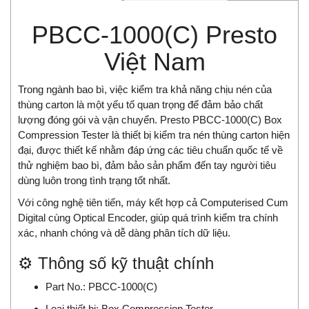
PBCC-1000(C) Presto
Việt Nam
Trong ngành bao bì, việc kiểm tra khả năng chịu nén của
thùng carton là một yếu tố quan trọng để đảm bảo chất
lượng đóng gói và vận chuyển. Presto PBCC-1000(C) Box
Compression Tester là thiết bị kiểm tra nén thùng carton hiện
đại, được thiết kế nhằm đáp ứng các tiêu chuẩn quốc tế về
thử nghiệm bao bì, đảm bảo sản phẩm đến tay người tiêu
dùng luôn trong tình trạng tốt nhất.
Với công nghệ tiên tiến, máy kết hợp cả Computerised Cum
Digital cùng Optical Encoder, giúp quá trình kiểm tra chính
xác, nhanh chóng và dễ dàng phân tích dữ liệu.
⚙️ Thông số kỹ thuật chính
Part No.: PBCC-1000(C)
Loại thiết bị: Box Compression Tester