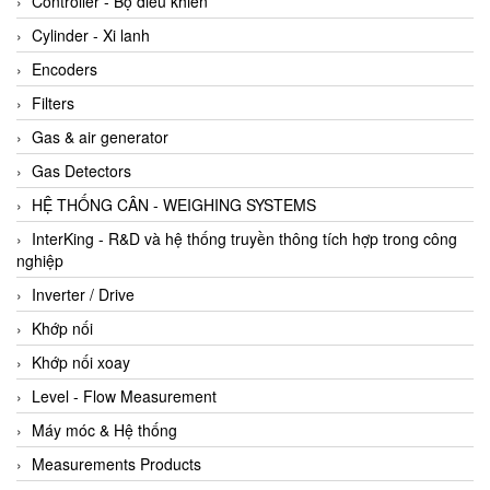
Controller - Bộ điều khiển
Cylinder - Xi lanh
Encoders
Filters
Gas & air generator
Gas Detectors
HỆ THỐNG CÂN - WEIGHING SYSTEMS
InterKing - R&D và hệ thống truyền thông tích hợp trong công
nghiệp
Inverter / Drive
Khớp nối
Khớp nối xoay
Level - Flow Measurement
Máy móc & Hệ thống
Measurements Products