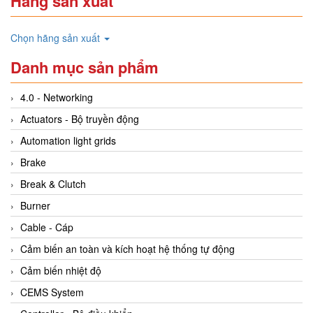
Hãng sản xuất
Chọn hãng sản xuất
Danh mục sản phẩm
4.0 - Networking
Actuators - Bộ truyền động
Automation light grids
Brake
Break & Clutch
Burner
Cable - Cáp
Cảm biến an toàn và kích hoạt hệ thống tự động
Cảm biến nhiệt độ
CEMS System