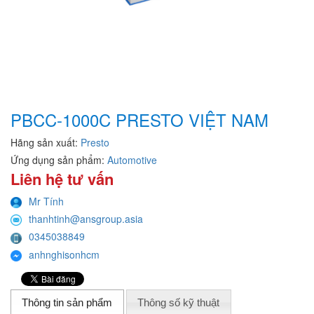
PBCC-1000C PRESTO VIỆT NAM
Hãng sản xuất:
Presto
Ứng dụng sản phẩm:
Automotive
Liên hệ tư vấn
Mr Tính
thanhtinh@ansgroup.asia
0345038849
anhnghisonhcm
Thông tin sản phẩm
Thông số kỹ thuật