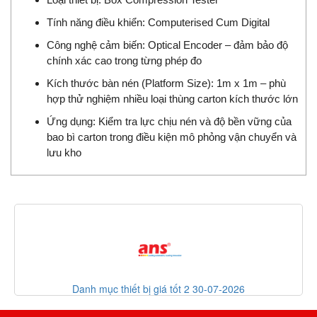
Tính năng điều khiển: Computerised Cum Digital
Công nghệ cảm biến: Optical Encoder – đảm bảo độ
chính xác cao trong từng phép đo
Kích thước bàn nén (Platform Size): 1m x 1m – phù
hợp thử nghiệm nhiều loại thùng carton kích thước lớn
Ứng dụng: Kiểm tra lực chịu nén và độ bền vững của
bao bì carton trong điều kiện mô phỏng vận chuyển và
lưu kho
c thiết bị giá tốt 2 30-07-2026
List code t