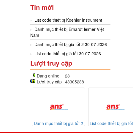
Tin mới
List code thiết bị Koehler Instrument
Danh mục thiết bị Erhardt-leimer Việt
Nam
Danh mục thiết bị giá tốt 2 30-07-2026
List code thiết bị giá tốt 30-07-2026
Lượt truy cập
Đang online
28
Lượt truy cập
48305288
c thiết bị giá tốt 2
List code thiết bị giá tốt 30-
Listcode thiết
30-07-2026
07-2026
Mekasentron 26-