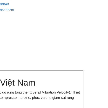
38849
hisonhcm
 Việt Nam
ộ rung tổng thể (Overall Vibration Velocity). Thiết
compressor, turbine, phục vụ cho giám sát rung