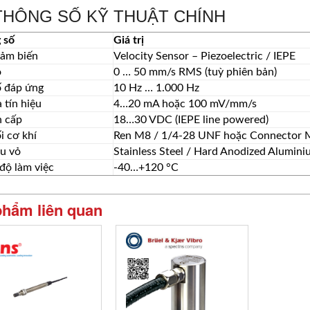
HÔNG SỐ KỸ THUẬT CHÍNH
 số
Giá trị
cảm biến
Velocity Sensor – Piezoelectric / IEPE
o
0 … 50 mm/s RMS (tuỳ phiên bản)
ố đáp ứng
10 Hz … 1.000 Hz
 tín hiệu
4…20 mA hoặc 100 mV/mm/s
 cấp
18…30 VDC (IEPE line powered)
i cơ khí
Ren M8 / 1/4-28 UNF hoặc Connector 
ệu vỏ
Stainless Steel / Hard Anodized Alumin
độ làm việc
-40…+120 °C
phẩm liên quan