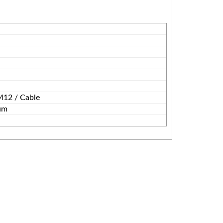
M12 / Cable
ium