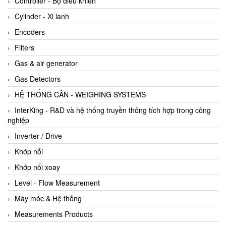
Controller - Bộ điều khiển
Cylinder - Xi lanh
Encoders
Filters
Gas & air generator
Gas Detectors
HỆ THỐNG CÂN - WEIGHING SYSTEMS
InterKing - R&D và hệ thống truyền thông tích hợp trong công
nghiệp
Inverter / Drive
Khớp nối
Khớp nối xoay
Level - Flow Measurement
Máy móc & Hệ thống
Measurements Products