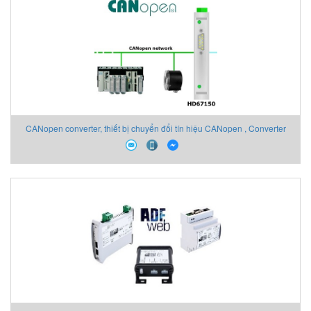
CANopen converter, thiết bị chuyển đổi tín hiệu CANopen , Converter
ADF