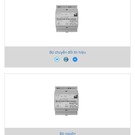
Bộ chuyển đổi tín hiệu
Bộ nguồn