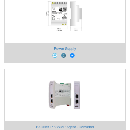
Power Supply
BACNet IP / SNMP Agent - Converter