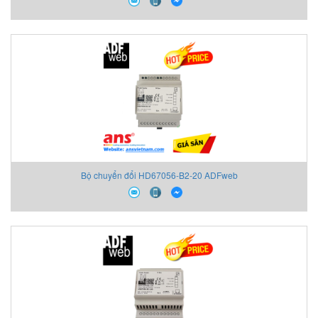
Bộ chuyển đổi HD67056-B2-20 ADFweb