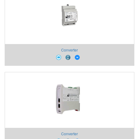
Converter
Converter