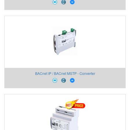
BACnet IP / BACnet MSTP - Converter