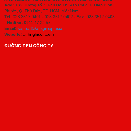
Add:
135 Đường số 2, Khu Đô Thị Vạn Phúc, P. Hiệp Bình
Phước, Q. Thủ Đức, TP. HCM
, Việt Nam
Tel:
028 3517 0401 - 028 3517 0402 -
Fax:
028 3517 0403
-
Hotline:
0911 47 22 55
Email:
support@ansgroup.asia
;
Website:
anhnghison.com
ĐƯỜNG ĐẾN CÔNG TY