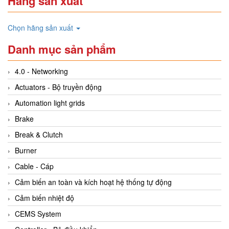
Hãng sản xuất
Chọn hãng sản xuất
Danh mục sản phẩm
4.0 - Networking
Actuators - Bộ truyền động
Automation light grids
Brake
Break & Clutch
Burner
Cable - Cáp
Cảm biến an toàn và kích hoạt hệ thống tự động
Cảm biến nhiệt độ
CEMS System