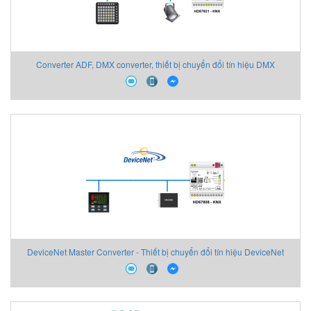
Converter ADF, DMX converter, thiết bị chuyển đổi tín hiệu DMX
DeviceNet Master Converter - Thiết bị chuyển đổi tín hiệu DeviceNet