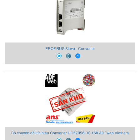
PROFIBUS Slave - Converter
Bộ chuyển đổi tín hiệu Converter HD67056-B2-160 ADFweb Vietnam