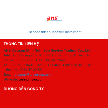
List code thiết bị Koehler Instrument
THÔNG TIN LIÊN HỆ
ANS Vietnam (Anh Nghi Son Service Trading Co., Ltd.)
Add:
135 Đường số 2, Khu Đô Thị Vạn Phúc, P. Hiệp Bình
Phước, Q. Thủ Đức, TP. HCM
, Việt Nam
Tel:
028 3517 0401 - 028 3517 0402 -
Fax:
028 3517 0403
-
Hotline:
0911 47 22 55
Email:
support@ansgroup.asia
;
Website:
anhnghison.com
ĐƯỜNG ĐẾN CÔNG TY