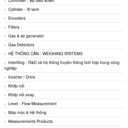
Controller - Bộ điều khiển
Cylinder - Xi lanh
Encoders
Filters
Gas & air generator
Gas Detectors
HỆ THỐNG CÂN - WEIGHING SYSTEMS
InterKing - R&D và hệ thống truyền thông tích hợp trong công
nghiệp
Inverter / Drive
Khớp nối
Khớp nối xoay
Level - Flow Measurement
Máy móc & Hệ thống
Measurements Products