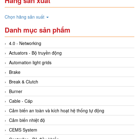
Hãng sản xuất
Chọn hãng sản xuất
Danh mục sản phẩm
4.0 - Networking
Actuators - Bộ truyền động
Automation light grids
Brake
Break & Clutch
Burner
Cable - Cáp
Cảm biến an toàn và kích hoạt hệ thống tự động
Cảm biến nhiệt độ
CEMS System