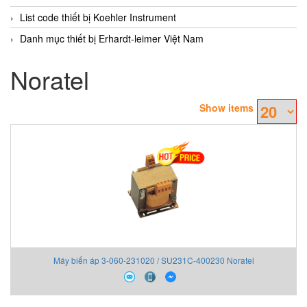
List code thiết bị Koehler Instrument
Danh mục thiết bị Erhardt-leimer Việt Nam
Noratel
Show items
Máy biến áp 3-060-231020 / SU231C-400230 Noratel