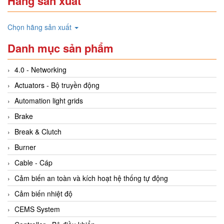
Hãng sản xuất
Chọn hãng sản xuất
Danh mục sản phẩm
4.0 - Networking
Actuators - Bộ truyền động
Automation light grids
Brake
Break & Clutch
Burner
Cable - Cáp
Cảm biến an toàn và kích hoạt hệ thống tự động
Cảm biến nhiệt độ
CEMS System