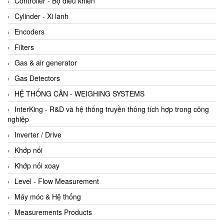
Controller - Bộ điều khiển
Cylinder - Xi lanh
Encoders
Filters
Gas & air generator
Gas Detectors
HỆ THỐNG CÂN - WEIGHING SYSTEMS
InterKing - R&D và hệ thống truyền thông tích hợp trong công
nghiệp
Inverter / Drive
Khớp nối
Khớp nối xoay
Level - Flow Measurement
Máy móc & Hệ thống
Measurements Products