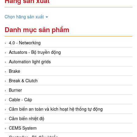
Hãng sản xuất
Chọn hãng sản xuất
Danh mục sản phẩm
4.0 - Networking
Actuators - Bộ truyền động
Automation light grids
Brake
Break & Clutch
Burner
Cable - Cáp
Cảm biến an toàn và kích hoạt hệ thống tự động
Cảm biến nhiệt độ
CEMS System