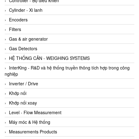
Controller - Bộ điều khiển
Cylinder - Xi lanh
Encoders
Filters
Gas & air generator
Gas Detectors
HỆ THỐNG CÂN - WEIGHING SYSTEMS
InterKing - R&D và hệ thống truyền thông tích hợp trong công
nghiệp
Inverter / Drive
Khớp nối
Khớp nối xoay
Level - Flow Measurement
Máy móc & Hệ thống
Measurements Products