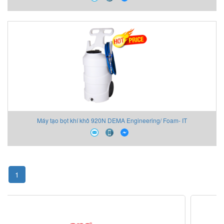
Máy tạo bọt khí khô 920N DEMA Engineering/ Foam- IT
1