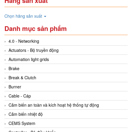
Hãng sản xuất
Chọn hãng sản xuất
Danh mục sản phẩm
4.0 - Networking
Actuators - Bộ truyền động
Automation light grids
Brake
Break & Clutch
Burner
Cable - Cáp
Cảm biến an toàn và kích hoạt hệ thống tự động
Cảm biến nhiệt độ
CEMS System