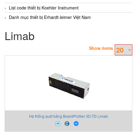
List code thiết bị Koehler Instrument
Danh mục thiết bị Erhardt-leimer Việt Nam
Limab
Show items
Hệ thống quét bảng BoardProfiler 3D-TD Limab