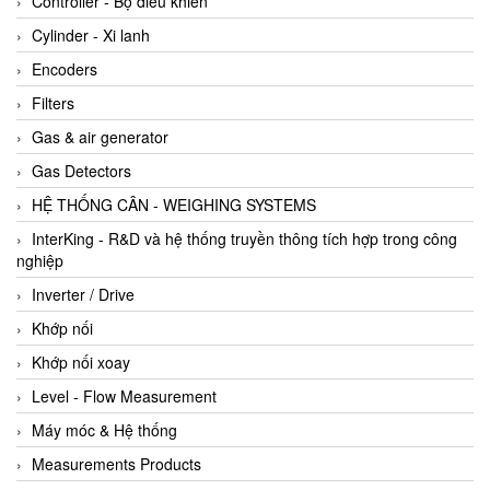
Controller - Bộ điều khiển
Cylinder - Xi lanh
Encoders
Filters
Gas & air generator
Gas Detectors
HỆ THỐNG CÂN - WEIGHING SYSTEMS
InterKing - R&D và hệ thống truyền thông tích hợp trong công
nghiệp
Inverter / Drive
Khớp nối
Khớp nối xoay
Level - Flow Measurement
Máy móc & Hệ thống
Measurements Products