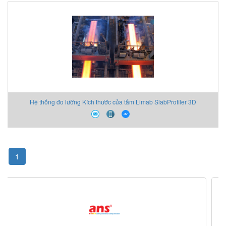
Hệ thống đo lường Kích thước của tấm Limab SlabProfiler 3D
1