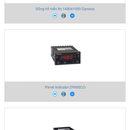
Đồng hồ hiển thị 149041000 Dynisco
Panel Indicator DYNISCO