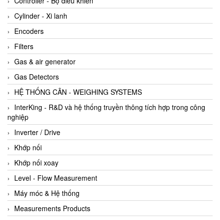
Controller - Bộ điều khiển
Cylinder - Xi lanh
Encoders
Filters
Gas & air generator
Gas Detectors
HỆ THỐNG CÂN - WEIGHING SYSTEMS
InterKing - R&D và hệ thống truyền thông tích hợp trong công
nghiệp
Inverter / Drive
Khớp nối
Khớp nối xoay
Level - Flow Measurement
Máy móc & Hệ thống
Measurements Products