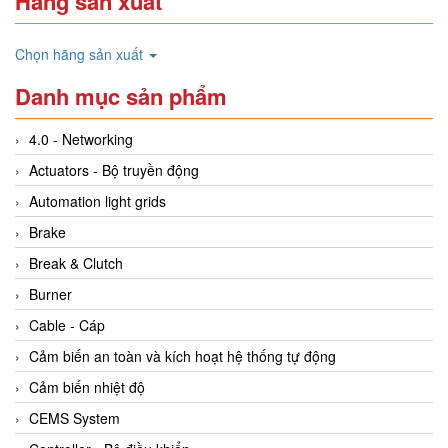
Hãng sản xuất
Chọn hãng sản xuất
Danh mục sản phẩm
4.0 - Networking
Actuators - Bộ truyền động
Automation light grids
Brake
Break & Clutch
Burner
Cable - Cáp
Cảm biến an toàn và kích hoạt hệ thống tự động
Cảm biến nhiệt độ
CEMS System