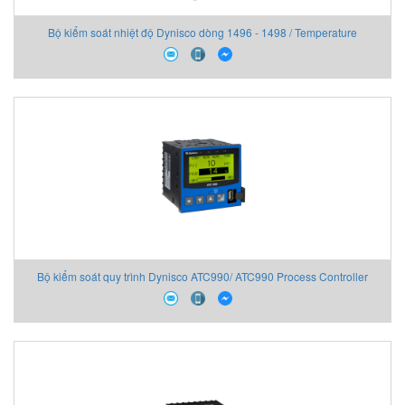
Bộ kiểm soát nhiệt độ Dynisco dòng 1496 - 1498 / Temperature
Controllers 1496 - 1498 series DYNISCO
Bộ kiểm soát quy trình Dynisco ATC990/ ATC990 Process Controller
DYNISCO