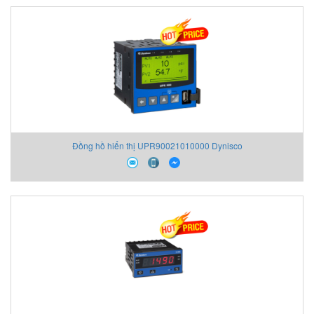
Đồng hồ hiển thị UPR90021010000 Dynisco