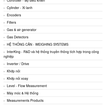
Controller - Bộ điều khiển
Cylinder - Xi lanh
Encoders
Filters
Gas & air generator
Gas Detectors
HỆ THỐNG CÂN - WEIGHING SYSTEMS
InterKing - R&D và hệ thống truyền thông tích hợp trong công
nghiệp
Inverter / Drive
Khớp nối
Khớp nối xoay
Level - Flow Measurement
Máy móc & Hệ thống
Measurements Products