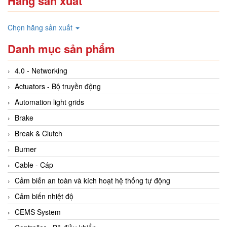
Hãng sản xuất
Chọn hãng sản xuất
Danh mục sản phẩm
4.0 - Networking
Actuators - Bộ truyền động
Automation light grids
Brake
Break & Clutch
Burner
Cable - Cáp
Cảm biến an toàn và kích hoạt hệ thống tự động
Cảm biến nhiệt độ
CEMS System