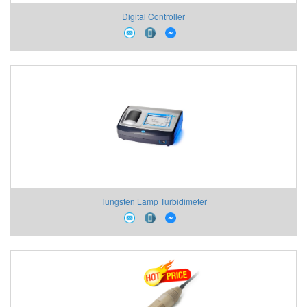
Digital Controller
Tungsten Lamp Turbidimeter