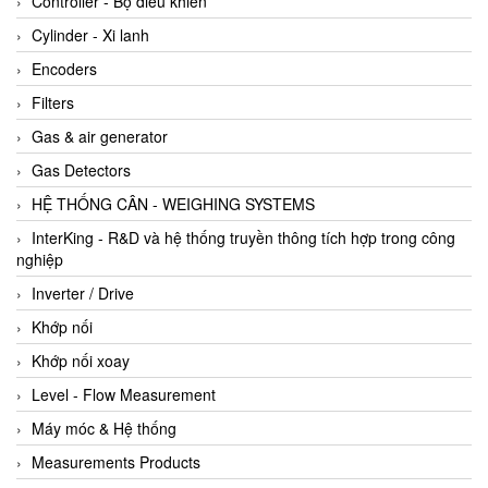
Controller - Bộ điều khiển
Cylinder - Xi lanh
Encoders
Filters
Gas & air generator
Gas Detectors
HỆ THỐNG CÂN - WEIGHING SYSTEMS
InterKing - R&D và hệ thống truyền thông tích hợp trong công
nghiệp
Inverter / Drive
Khớp nối
Khớp nối xoay
Level - Flow Measurement
Máy móc & Hệ thống
Measurements Products