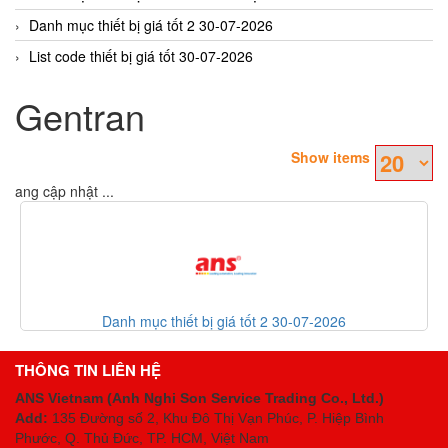
Danh mục thiết bị giá tốt 2 30-07-2026
List code thiết bị giá tốt 30-07-2026
Gentran
Show items
Đang cập nhật ...
Danh mục thiết bị giá tốt 2 30-07-2026
THÔNG TIN LIÊN HỆ
ANS Vietnam (Anh Nghi Son Service Trading Co., Ltd.)
Add:
135 Đường số 2, Khu Đô Thị Vạn Phúc, P. Hiệp Bình
Phước, Q. Thủ Đức, TP. HCM
, Việt Nam