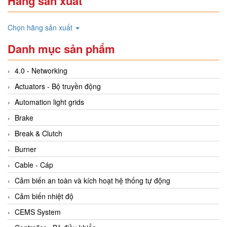
Hãng sản xuất
Chọn hãng sản xuất
Danh mục sản phẩm
4.0 - Networking
Actuators - Bộ truyền động
Automation light grids
Brake
Break & Clutch
Burner
Cable - Cáp
Cảm biến an toàn và kích hoạt hệ thống tự động
Cảm biến nhiệt độ
CEMS System