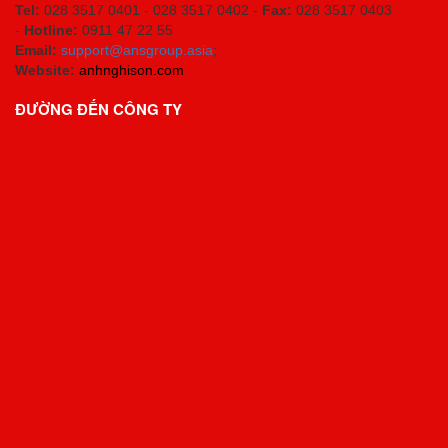
Tel:
028 3517 0401 - 028 3517 0402 -
Fax:
028 3517 0403
-
Hotline:
0911 47 22 55
Email:
support@ansgroup.asia
;
Website:
anhnghison.com
ĐƯỜNG ĐẾN CÔNG TY