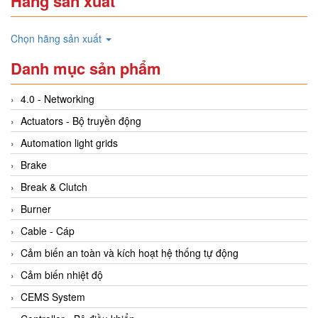
Hãng sản xuất
Chọn hãng sản xuất
Danh mục sản phẩm
4.0 - Networking
Actuators - Bộ truyền động
Automation light grids
Brake
Break & Clutch
Burner
Cable - Cáp
Cảm biến an toàn và kích hoạt hệ thống tự động
Cảm biến nhiệt độ
CEMS System