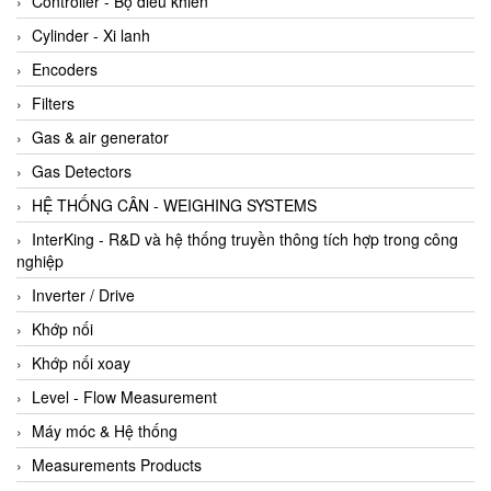
Controller - Bộ điều khiển
Cylinder - Xi lanh
Encoders
Filters
Gas & air generator
Gas Detectors
HỆ THỐNG CÂN - WEIGHING SYSTEMS
InterKing - R&D và hệ thống truyền thông tích hợp trong công
nghiệp
Inverter / Drive
Khớp nối
Khớp nối xoay
Level - Flow Measurement
Máy móc & Hệ thống
Measurements Products