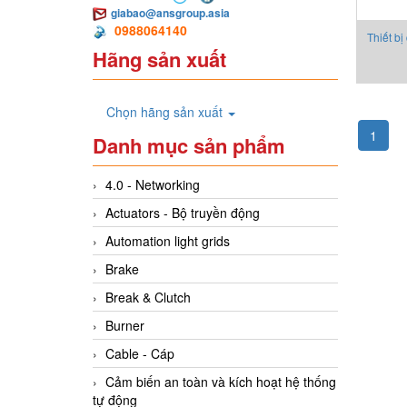
giabao@ansgroup.asia
0988064140
Thiết bị
Hãng sản xuất
Chọn hãng sản xuất
1
Danh mục sản phẩm
4.0 - Networking
Actuators - Bộ truyền động
Automation light grids
Brake
Break & Clutch
Burner
Cable - Cáp
Cảm biến an toàn và kích hoạt hệ thống
tự động