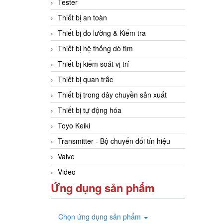
Tester
Thiết bị an toàn
Thiết bị đo lường & Kiểm tra
Thiết bị hệ thống dò tìm
Thiết bị kiểm soát vị trí
Thiết bị quan trắc
Thiết bị trong dây chuyền sản xuất
Thiết bị tự động hóa
Toyo Keiki
Transmitter - Bộ chuyển đổi tín hiệu
Valve
Video
Ứng dụng sản phẩm
Chọn ứng dụng sản phẩm