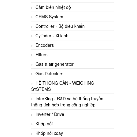
Cảm biến nhiệt độ
CEMS System
Controller - Bộ điều khiển
Cylinder - Xi lanh
Encoders
Filters
Gas & air generator
Gas Detectors
HỆ THỐNG CÂN - WEIGHING
SYSTEMS
InterKing - R&D và hệ thống truyền
thông tích hợp trong công nghiệp
Inverter / Drive
Khớp nối
Khớp nối xoay