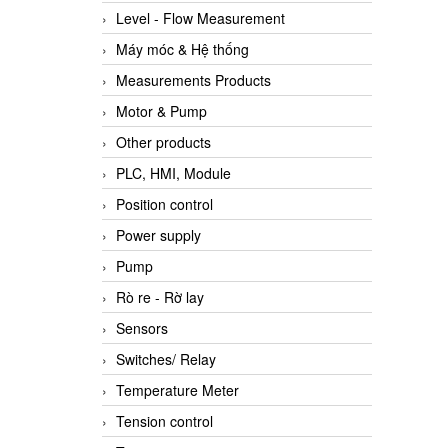
Level - Flow Measurement
Máy móc & Hệ thống
Measurements Products
Motor & Pump
Other products
PLC, HMI, Module
Position control
Power supply
Pump
Rò re - Rờ lay
Sensors
Switches/ Relay
Temperature Meter
Tension control