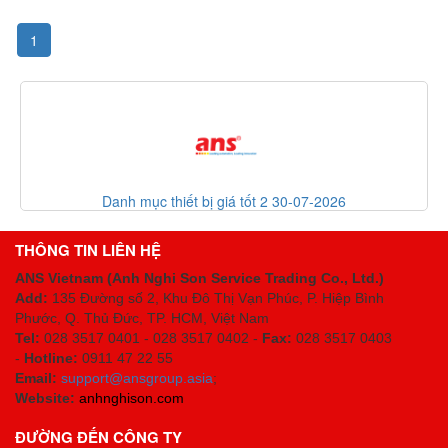
1
Danh mục thiết bị giá tốt 2 30-07-2026
THÔNG TIN LIÊN HỆ
ANS Vietnam (Anh Nghi Son Service Trading Co., Ltd.)
Add:
135 Đường số 2, Khu Đô Thị Vạn Phúc, P. Hiệp Bình
Phước, Q. Thủ Đức, TP. HCM
, Việt Nam
Tel:
028 3517 0401 - 028 3517 0402 -
Fax:
028 3517 0403
-
Hotline:
0911 47 22 55
Email:
support@ansgroup.asia
;
Website:
anhnghison.com
ĐƯỜNG ĐẾN CÔNG TY