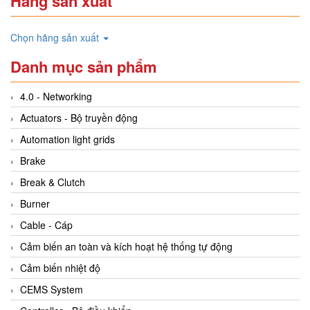
Hãng sản xuất
Chọn hãng sản xuất
Danh mục sản phẩm
4.0 - Networking
Actuators - Bộ truyền động
Automation light grids
Brake
Break & Clutch
Burner
Cable - Cáp
Cảm biến an toàn và kích hoạt hệ thống tự động
Cảm biến nhiệt độ
CEMS System