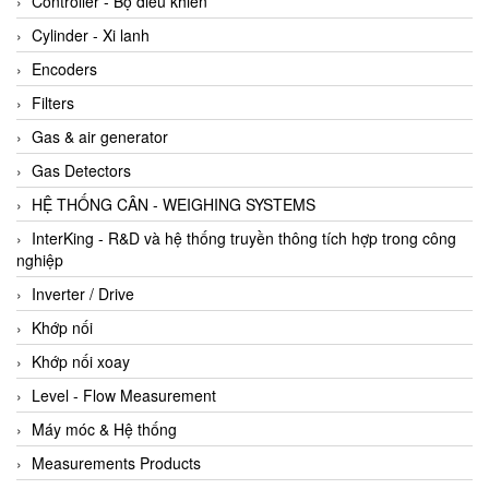
Controller - Bộ điều khiển
Cylinder - Xi lanh
Encoders
Filters
Gas & air generator
Gas Detectors
HỆ THỐNG CÂN - WEIGHING SYSTEMS
InterKing - R&D và hệ thống truyền thông tích hợp trong công
nghiệp
Inverter / Drive
Khớp nối
Khớp nối xoay
Level - Flow Measurement
Máy móc & Hệ thống
Measurements Products