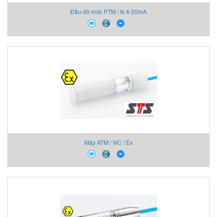
Đầu dò mức PTM / N 4-20mA
Máy ATM / NC / Ex