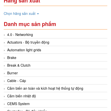
Hãng sản xuất
Chọn hãng sản xuất
Danh mục sản phẩm
4.0 - Networking
Actuators - Bộ truyền động
Automation light grids
Brake
Break & Clutch
Burner
Cable - Cáp
Cảm biến an toàn và kích hoạt hệ thống tự động
Cảm biến nhiệt độ
CEMS System