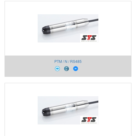
PTM / N / RS485