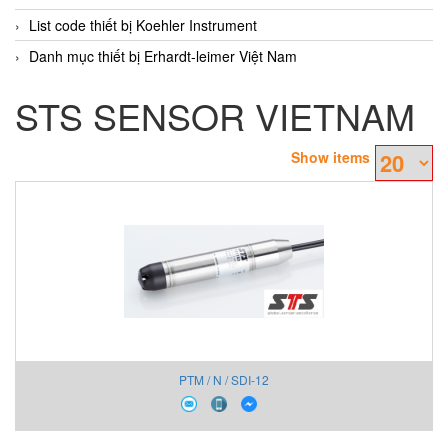
List code thiết bị Koehler Instrument
Danh mục thiết bị Erhardt-leimer Việt Nam
STS SENSOR VIETNAM
Show items
PTM / N / SDI-12