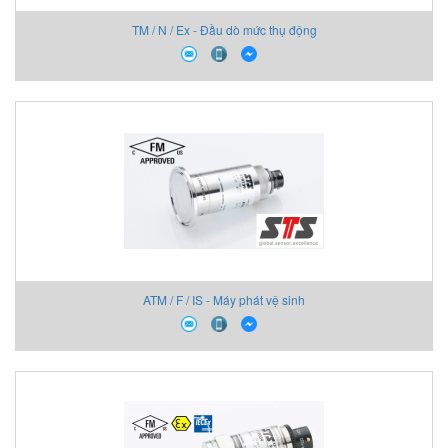
TM / N / Ex - Đầu dò mức thụ động
ATM / F / IS - Máy phát vệ sinh