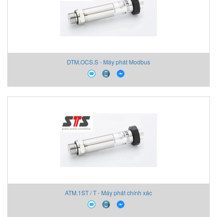
DTM.OCS.S - Máy phát Modbus
ATM.1ST / T - Máy phát chính xác