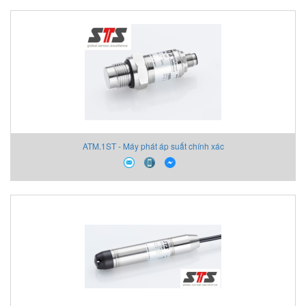
ATM.1ST - Máy phát áp suất chính xác