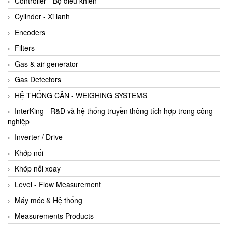
Controller - Bộ điều khiển
Cylinder - Xi lanh
Encoders
Filters
Gas & air generator
Gas Detectors
HỆ THỐNG CÂN - WEIGHING SYSTEMS
InterKing - R&D và hệ thống truyền thông tích hợp trong công
nghiệp
Inverter / Drive
Khớp nối
Khớp nối xoay
Level - Flow Measurement
Máy móc & Hệ thống
Measurements Products