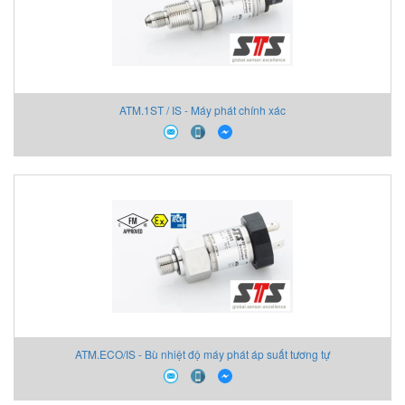
ATM.1ST / IS - Máy phát chính xác
ATM.ECO/IS - Bù nhiệt độ máy phát áp suất tương tự