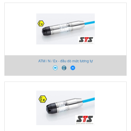
ATM / N / Ex - đầu dò mức tương tự