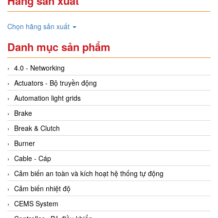
Hãng sản xuất
Chọn hãng sản xuất
Danh mục sản phẩm
4.0 - Networking
Actuators - Bộ truyền động
Automation light grids
Brake
Break & Clutch
Burner
Cable - Cáp
Cảm biến an toàn và kích hoạt hệ thống tự động
Cảm biến nhiệt độ
CEMS System