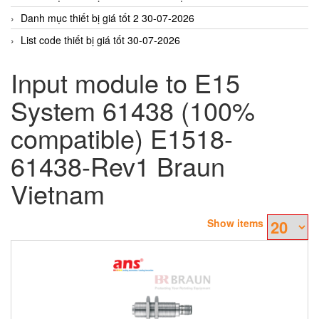
Danh mục thiết bị giá tốt 2 30-07-2026
List code thiết bị giá tốt 30-07-2026
Input module to E15
System 61438 (100%
compatible) E1518-
61438-Rev1 Braun
Vietnam
Show items