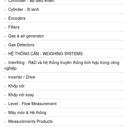
Controller - Bộ điều khiển
Cylinder - Xi lanh
Encoders
Filters
Gas & air generator
Gas Detectors
HỆ THỐNG CÂN - WEIGHING SYSTEMS
InterKing - R&D và hệ thống truyền thông tích hợp trong công
nghiệp
Inverter / Drive
Khớp nối
Khớp nối xoay
Level - Flow Measurement
Máy móc & Hệ thống
Measurements Products