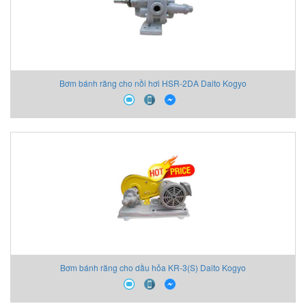
Bơm bánh răng cho nồi hơi HSR-2DA Daito Kogyo
Bơm bánh răng cho dầu hỏa KR-3(S) Daito Kogyo