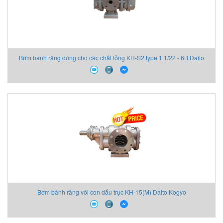
Bơm bánh răng dùng cho các chất lỏng KH-S2 type 1 1/22 - 6B Daito
Kogyo
Bơm bánh răng với con dấu trục KH-15(M) Daito Kogyo