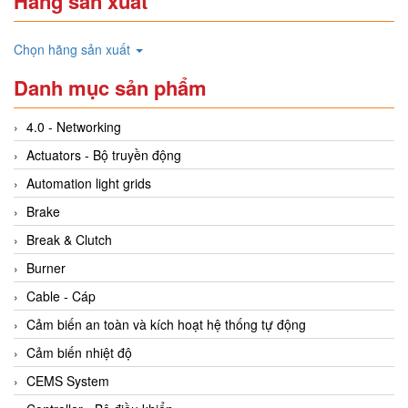
Hãng sản xuất
Chọn hãng sản xuất
Danh mục sản phẩm
4.0 - Networking
Actuators - Bộ truyền động
Automation light grids
Brake
Break & Clutch
Burner
Cable - Cáp
Cảm biến an toàn và kích hoạt hệ thống tự động
Cảm biến nhiệt độ
CEMS System