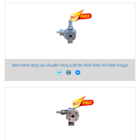
Bơm bánh răng vận chuyển công suất lớn KSR-8(M)-40 Daito Kogyo