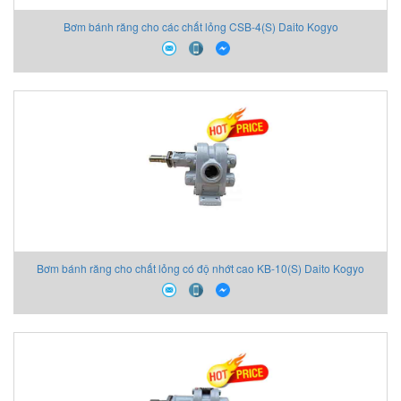
Bơm bánh răng cho các chất lỏng CSB-4(S) Daito Kogyo
Bơm bánh răng cho chất lỏng có độ nhớt cao KB-10(S) Daito Kogyo