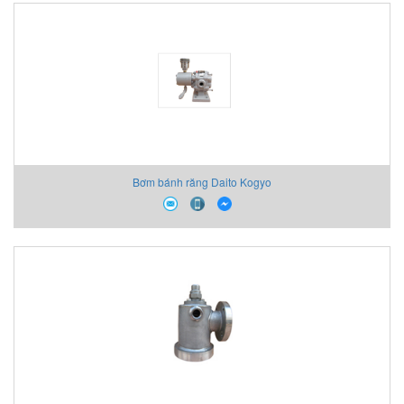
Bơm bánh răng Daito Kogyo