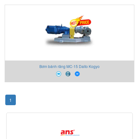
Bơm bánh răng MC-15 Daito Kogyo
1