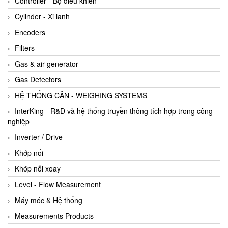
Controller - Bộ điều khiển
Cylinder - Xi lanh
Encoders
Filters
Gas & air generator
Gas Detectors
HỆ THỐNG CÂN - WEIGHING SYSTEMS
InterKing - R&D và hệ thống truyền thông tích hợp trong công
nghiệp
Inverter / Drive
Khớp nối
Khớp nối xoay
Level - Flow Measurement
Máy móc & Hệ thống
Measurements Products