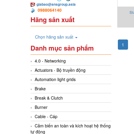
giabao@ansgroup.asia
0988064140
Sl
Hãng sản xuất
Chọn hãng sản xuất
1
Danh mục sản phẩm
4.0 - Networking
Actuators - Bộ truyền động
Automation light grids
Brake
Break & Clutch
Burner
Cable - Cáp
Cảm biến an toàn và kích hoạt hệ thống
tự động