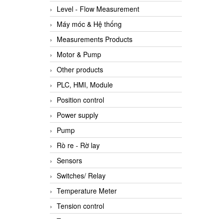
Level - Flow Measurement
Máy móc & Hệ thống
Measurements Products
Motor & Pump
Other products
PLC, HMI, Module
Position control
Power supply
Pump
Rò re - Rờ lay
Sensors
Switches/ Relay
Temperature Meter
Tension control