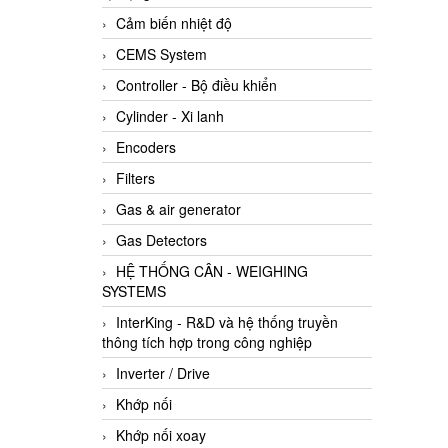
Cảm biến nhiệt độ
CEMS System
Controller - Bộ điều khiển
Cylinder - Xi lanh
Encoders
Filters
Gas & air generator
Gas Detectors
HỆ THỐNG CÂN - WEIGHING
SYSTEMS
InterKing - R&D và hệ thống truyền
thông tích hợp trong công nghiệp
Inverter / Drive
Khớp nối
Khớp nối xoay