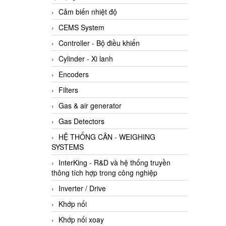
Cảm biến nhiệt độ
CEMS System
Controller - Bộ điều khiển
Cylinder - Xi lanh
Encoders
Filters
Gas & air generator
Gas Detectors
HỆ THỐNG CÂN - WEIGHING
SYSTEMS
InterKing - R&D và hệ thống truyền
thông tích hợp trong công nghiệp
Inverter / Drive
Khớp nối
Khớp nối xoay