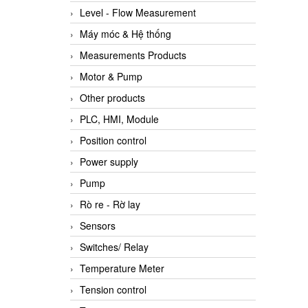
Level - Flow Measurement
Máy móc & Hệ thống
Measurements Products
Motor & Pump
Other products
PLC, HMI, Module
Position control
Power supply
Pump
Rò re - Rờ lay
Sensors
Switches/ Relay
Temperature Meter
Tension control