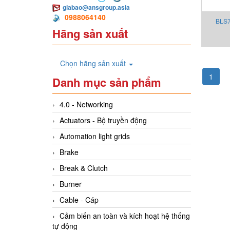
giabao@ansgroup.asia
0988064140
BLS
Hãng sản xuất
Chọn hãng sản xuất
1
Danh mục sản phẩm
4.0 - Networking
Actuators - Bộ truyền động
Automation light grids
Brake
Break & Clutch
Burner
Cable - Cáp
Cảm biến an toàn và kích hoạt hệ thống
tự động