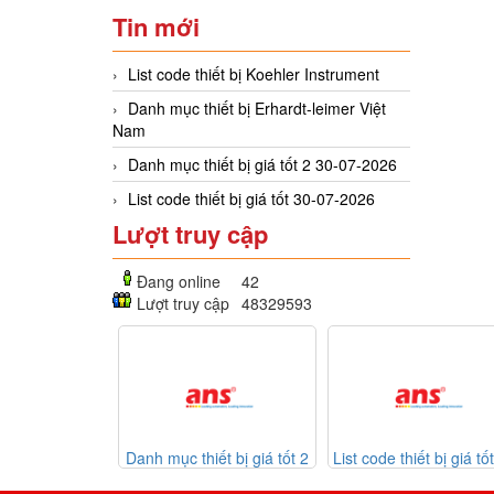
Tin mới
List code thiết bị Koehler Instrument
Danh mục thiết bị Erhardt-leimer Việt
Nam
Danh mục thiết bị giá tốt 2 30-07-2026
List code thiết bị giá tốt 30-07-2026
Lượt truy cập
Đang online
42
Lượt truy cập
48329593
mục thiết bị giá tốt 2
List code thiết bị giá tốt 30-
Listcode th
30-07-2026
07-2026
Mekasentron 2