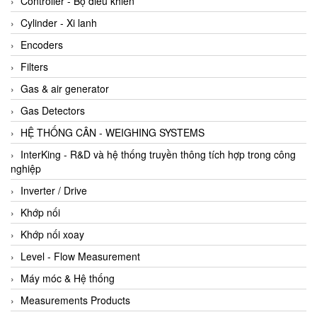
Controller - Bộ điều khiển
Cylinder - Xi lanh
Encoders
Filters
Gas & air generator
Gas Detectors
HỆ THỐNG CÂN - WEIGHING SYSTEMS
InterKing - R&D và hệ thống truyền thông tích hợp trong công
nghiệp
Inverter / Drive
Khớp nối
Khớp nối xoay
Level - Flow Measurement
Máy móc & Hệ thống
Measurements Products