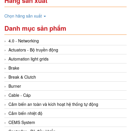
Hãng sản xuất
Chọn hãng sản xuất
Danh mục sản phẩm
4.0 - Networking
Actuators - Bộ truyền động
Automation light grids
Brake
Break & Clutch
Burner
Cable - Cáp
Cảm biến an toàn và kích hoạt hệ thống tự động
Cảm biến nhiệt độ
CEMS System