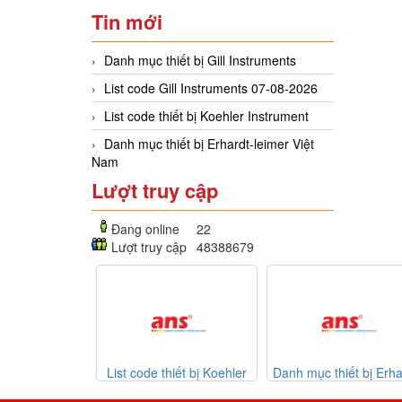
Tin mới
Danh mục thiết bị Gill Instruments
List code Gill Instruments 07-08-2026
List code thiết bị Koehler Instrument
Danh mục thiết bị Erhardt-leimer Việt
Nam
Lượt truy cập
Đang online
22
Lượt truy cập
48388679
ments
List code thiết bị Koehler
Danh mục thiết bị Erhardt-
Da
Instrument
leimer Việt Nam