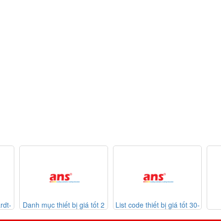
nh mục thiết bị giá tốt 2
List code thiết bị giá tốt 30-
Listcode
30-07-2026
07-2026
Mekasentro