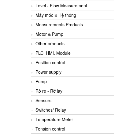
Level - Flow Measurement
Máy móc & Hệ thống
Measurements Products
Motor & Pump
Other products
PLC, HMI, Module
Position control
Power supply
Pump
Rò re - Rờ lay
Sensors
Switches/ Relay
Temperature Meter
Tension control