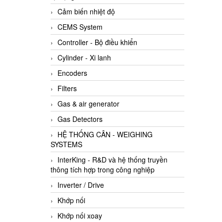
Cảm biến nhiệt độ
CEMS System
Controller - Bộ điều khiển
Cylinder - Xi lanh
Encoders
Filters
Gas & air generator
Gas Detectors
HỆ THỐNG CÂN - WEIGHING
SYSTEMS
InterKing - R&D và hệ thống truyền
thông tích hợp trong công nghiệp
Inverter / Drive
Khớp nối
Khớp nối xoay