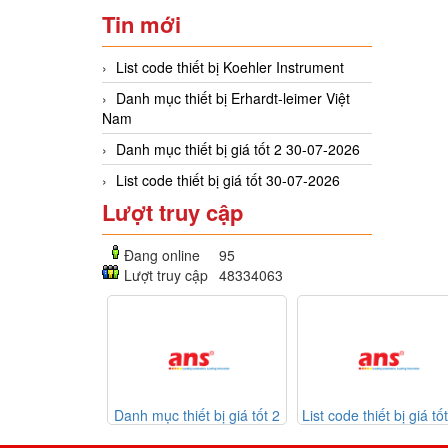
Tin mới
List code thiết bị Koehler Instrument
Danh mục thiết bị Erhardt-leimer Việt
Nam
Danh mục thiết bị giá tốt 2 30-07-2026
List code thiết bị giá tốt 30-07-2026
Lượt truy cập
Đang online
95
Lượt truy cập
48334063
Danh mục thiết bị giá tốt 2
List code thiết bị giá tốt 30-
Listco
30-07-2026
07-2026
Mekasentr