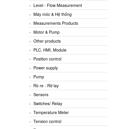
Level - Flow Measurement
Máy móc & Hệ thống
Measurements Products
Motor & Pump
Other products
PLC, HMI, Module
Position control
Power supply
Pump
Rò re - Rờ lay
Sensors
Switches/ Relay
Temperature Meter
Tension control