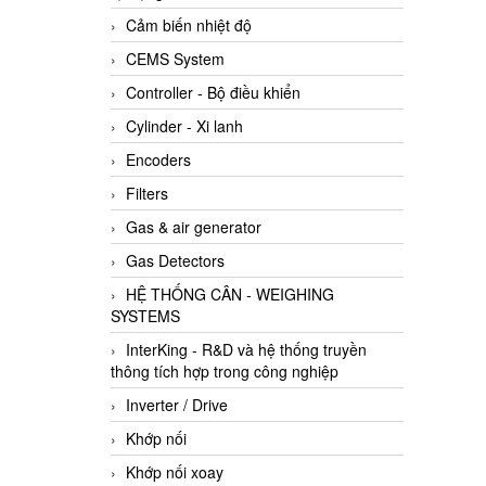
Cảm biến nhiệt độ
CEMS System
Controller - Bộ điều khiển
Cylinder - Xi lanh
Encoders
Filters
Gas & air generator
Gas Detectors
HỆ THỐNG CÂN - WEIGHING
SYSTEMS
InterKing - R&D và hệ thống truyền
thông tích hợp trong công nghiệp
Inverter / Drive
Khớp nối
Khớp nối xoay