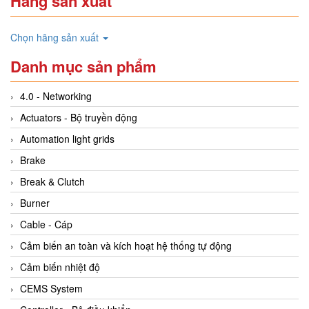
Hãng sản xuất
Chọn hãng sản xuất
Danh mục sản phẩm
4.0 - Networking
Actuators - Bộ truyền động
Automation light grids
Brake
Break & Clutch
Burner
Cable - Cáp
Cảm biến an toàn và kích hoạt hệ thống tự động
Cảm biến nhiệt độ
CEMS System