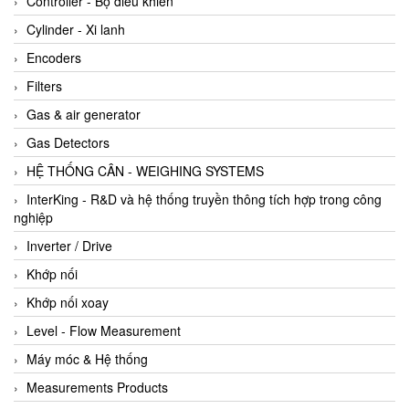
Controller - Bộ điều khiển
Cylinder - Xi lanh
Encoders
Filters
Gas & air generator
Gas Detectors
HỆ THỐNG CÂN - WEIGHING SYSTEMS
InterKing - R&D và hệ thống truyền thông tích hợp trong công
nghiệp
Inverter / Drive
Khớp nối
Khớp nối xoay
Level - Flow Measurement
Máy móc & Hệ thống
Measurements Products