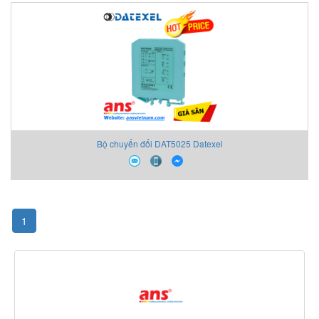
Bộ chuyển đổi DAT5025 Datexel
1