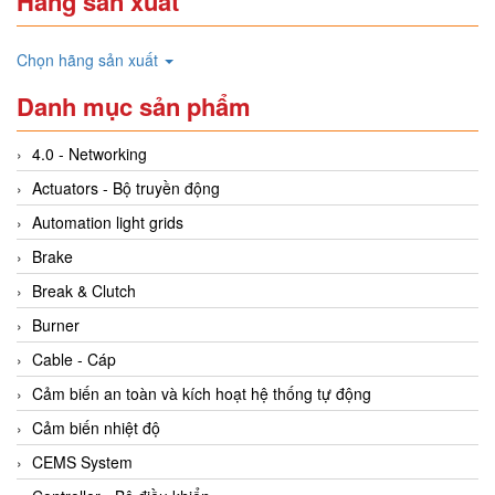
Hãng sản xuất
Chọn hãng sản xuất
Danh mục sản phẩm
4.0 - Networking
Actuators - Bộ truyền động
Automation light grids
Brake
Break & Clutch
Burner
Cable - Cáp
Cảm biến an toàn và kích hoạt hệ thống tự động
Cảm biến nhiệt độ
CEMS System