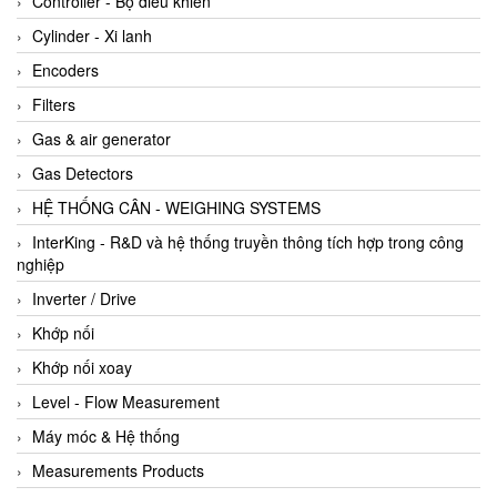
Controller - Bộ điều khiển
Cylinder - Xi lanh
Encoders
Filters
Gas & air generator
Gas Detectors
HỆ THỐNG CÂN - WEIGHING SYSTEMS
InterKing - R&D và hệ thống truyền thông tích hợp trong công
nghiệp
Inverter / Drive
Khớp nối
Khớp nối xoay
Level - Flow Measurement
Máy móc & Hệ thống
Measurements Products