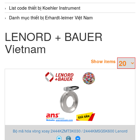
List code thiết bị Koehler Instrument
Danh mục thiết bị Erhardt-leimer Việt Nam
LENORD + BAUER
Vietnam
Show items
Bộ mã hóa vòng xoay 2444KZMT3K030 / 2444KMSG5K600 Lenord
Bauer