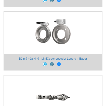
Bộ mã hóa Nhỏ - MiniCoder encoder Lenord + Bauer