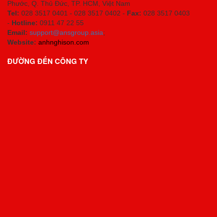
Phước, Q. Thủ Đức, TP. HCM
, Việt Nam
Tel:
028 3517 0401 - 028 3517 0402 -
Fax:
028 3517 0403
-
Hotline:
0911 47 22 55
Email:
support@ansgroup.asia
;
Website:
anhnghison.com
ĐƯỜNG ĐẾN CÔNG TY