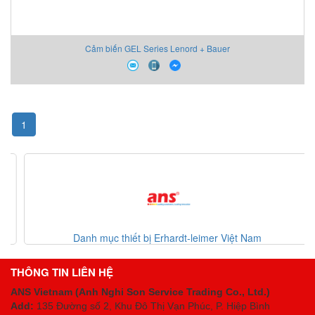
Cảm biến GEL Series Lenord + Bauer
1
Danh mục thiết bị Erhardt-leimer Việt Nam
THÔNG TIN LIÊN HỆ
ANS Vietnam (Anh Nghi Son Service Trading Co., Ltd.)
Add:
135 Đường số 2, Khu Đô Thị Vạn Phúc, P. Hiệp Bình