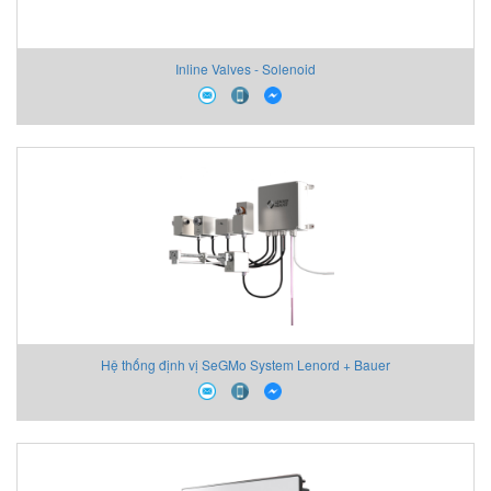
Inline Valves - Solenoid
Hệ thống định vị SeGMo System Lenord + Bauer