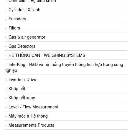
Controller - Bộ điều khiển
Cylinder - Xi lanh
Encoders
Filters
Gas & air generator
Gas Detectors
HỆ THỐNG CÂN - WEIGHING SYSTEMS
InterKing - R&D và hệ thống truyền thông tích hợp trong công
nghiệp
Inverter / Drive
Khớp nối
Khớp nối xoay
Level - Flow Measurement
Máy móc & Hệ thống
Measurements Products