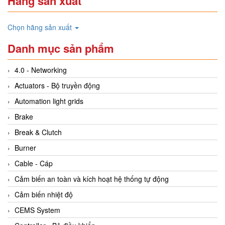
Hãng sản xuất
Chọn hãng sản xuất
Danh mục sản phẩm
4.0 - Networking
Actuators - Bộ truyền động
Automation light grids
Brake
Break & Clutch
Burner
Cable - Cáp
Cảm biến an toàn và kích hoạt hệ thống tự động
Cảm biến nhiệt độ
CEMS System