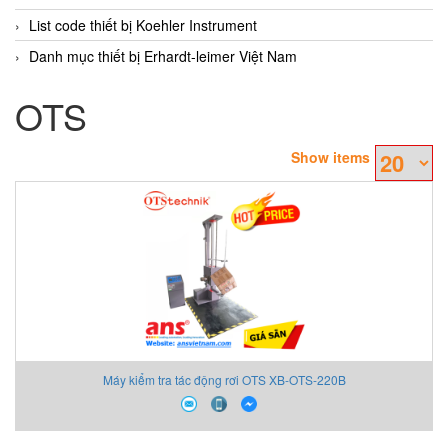
List code thiết bị Koehler Instrument
Danh mục thiết bị Erhardt-leimer Việt Nam
OTS
Show items
Máy kiểm tra tác động rơi OTS XB-OTS-220B