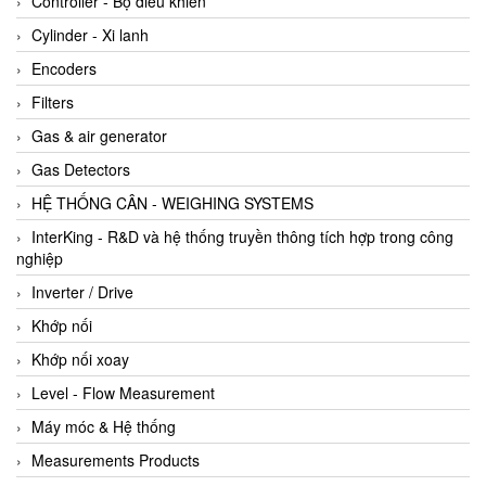
Controller - Bộ điều khiển
Cylinder - Xi lanh
Encoders
Filters
Gas & air generator
Gas Detectors
HỆ THỐNG CÂN - WEIGHING SYSTEMS
InterKing - R&D và hệ thống truyền thông tích hợp trong công
nghiệp
Inverter / Drive
Khớp nối
Khớp nối xoay
Level - Flow Measurement
Máy móc & Hệ thống
Measurements Products