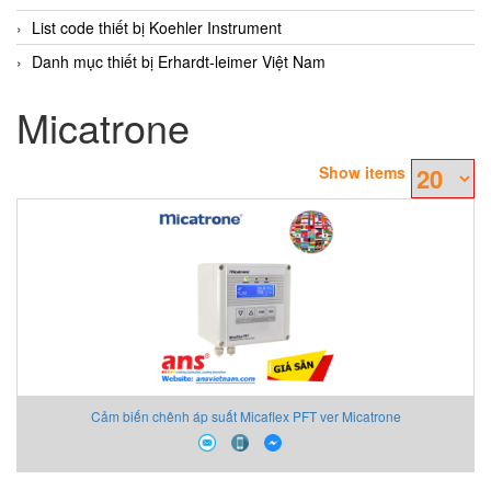
List code thiết bị Koehler Instrument
Danh mục thiết bị Erhardt-leimer Việt Nam
Micatrone
Show items
Cảm biến chênh áp suất Micaflex PFT ver Micatrone