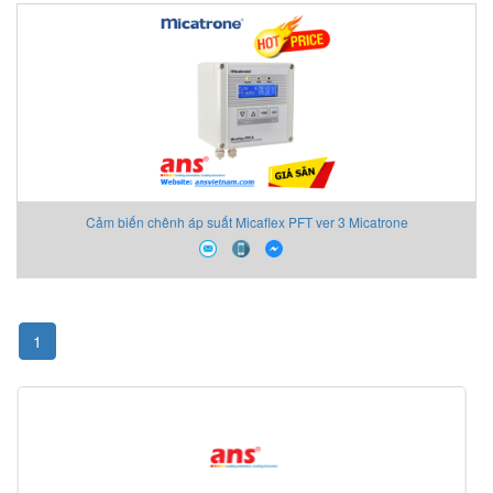
Cảm biến chênh áp suất Micaflex PFT ver 3 Micatrone
1