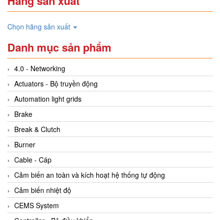
Hãng sản xuất
Chọn hãng sản xuất
Danh mục sản phẩm
4.0 - Networking
Actuators - Bộ truyền động
Automation light grids
Brake
Break & Clutch
Burner
Cable - Cáp
Cảm biến an toàn và kích hoạt hệ thống tự động
Cảm biến nhiệt độ
CEMS System