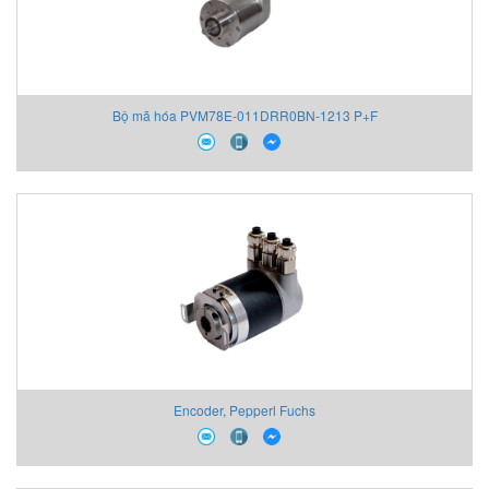
Bộ mã hóa PVM78E-011DRR0BN-1213 P+F
Encoder, Pepperl Fuchs