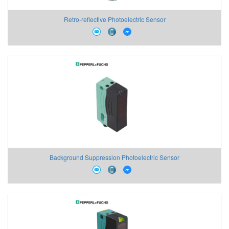
Retro-reflective Photoelectric Sensor
Background Suppression Photoelectric Sensor