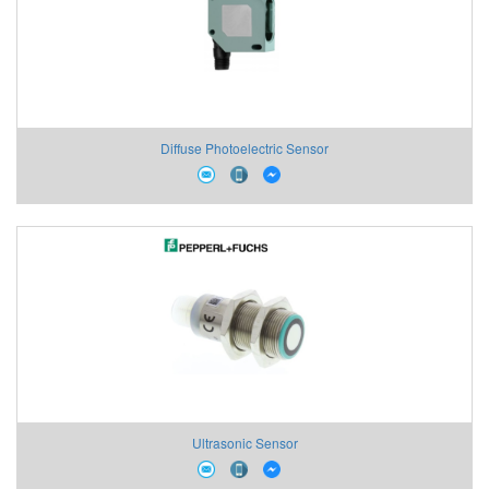
Diffuse Photoelectric Sensor
Ultrasonic Sensor