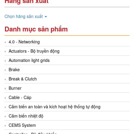
Hãng sản xuất
Chọn hãng sản xuất
Danh mục sản phẩm
4.0 - Networking
Actuators - Bộ truyền động
Automation light grids
Brake
Break & Clutch
Burner
Cable - Cáp
Cảm biến an toàn và kích hoạt hệ thống tự động
Cảm biến nhiệt độ
CEMS System