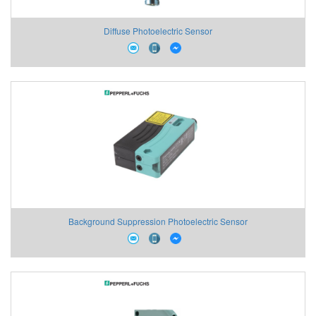
Diffuse Photoelectric Sensor
Background Suppression Photoelectric Sensor