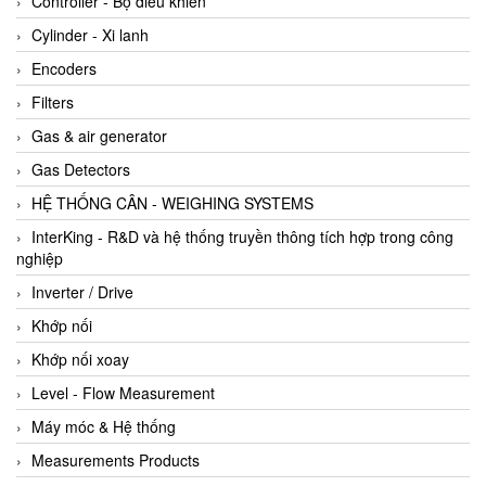
Controller - Bộ điều khiển
Cylinder - Xi lanh
Encoders
Filters
Gas & air generator
Gas Detectors
HỆ THỐNG CÂN - WEIGHING SYSTEMS
InterKing - R&D và hệ thống truyền thông tích hợp trong công
nghiệp
Inverter / Drive
Khớp nối
Khớp nối xoay
Level - Flow Measurement
Máy móc & Hệ thống
Measurements Products