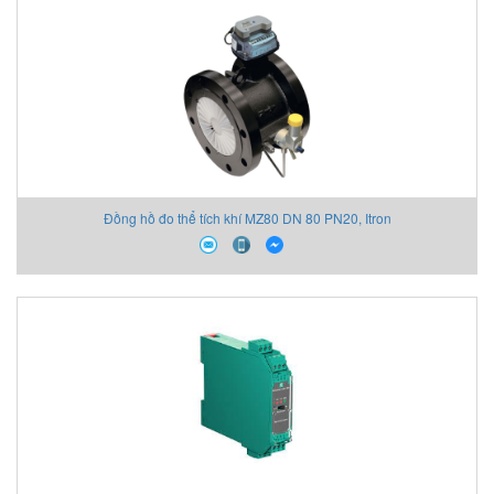
Đồng hồ đo thể tích khí MZ80 DN 80 PN20, Itron