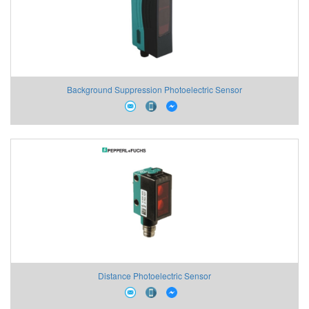
Background Suppression Photoelectric Sensor
Distance Photoelectric Sensor