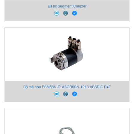
Basic Segment Coupler
Bộ mã hóa PSM58N-F1AAGR0BN-1213 ABSDIG P+F