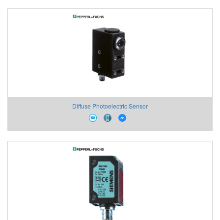
Diffuse Photoelectric Sensor