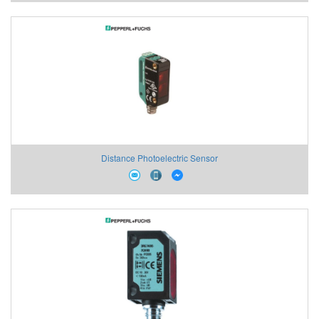
Distance Photoelectric Sensor