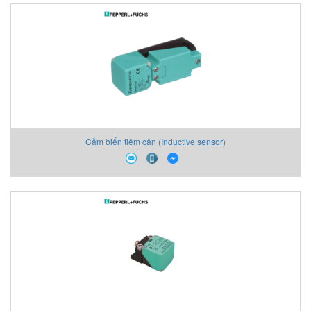
Cảm biến tiệm cận (Inductive sensor)