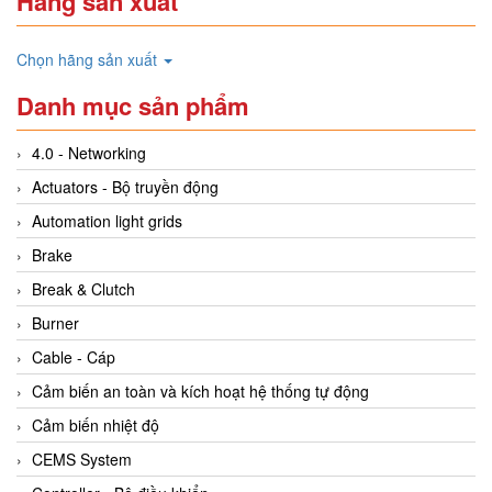
Hãng sản xuất
Chọn hãng sản xuất
Danh mục sản phẩm
4.0 - Networking
Actuators - Bộ truyền động
Automation light grids
Brake
Break & Clutch
Burner
Cable - Cáp
Cảm biến an toàn và kích hoạt hệ thống tự động
Cảm biến nhiệt độ
CEMS System