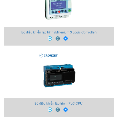
Bộ điều khiển lập trình (Millenium 3 Logic Controller)
Bộ điều khiển lập trình (PLC CPU)