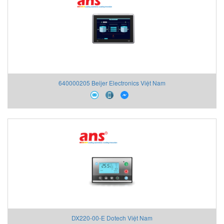
640000205 Beijer Electronics Việt Nam
DX220-00-E Dotech Việt Nam