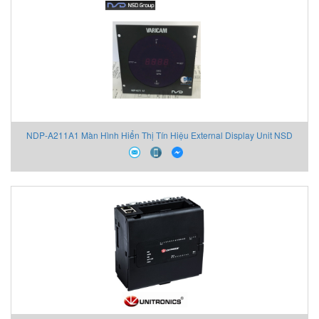
NDP-A211A1 Màn Hình Hiển Thị Tín Hiệu External Display Unit NSD
Group