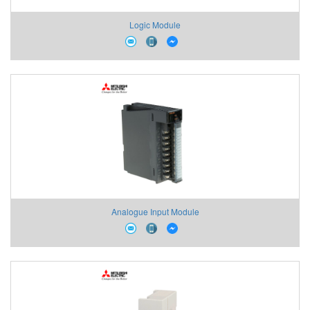
Logic Module
Analogue Input Module