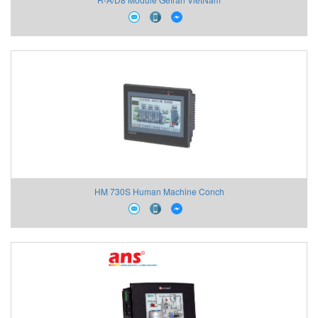
HM 730S Human Machine Conch