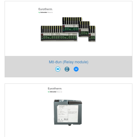
Mô-đun (Relay module)