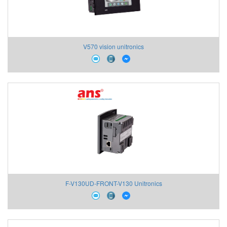
V570 vision unitronics
F-V130UD-FRONT-V130 Unitronics