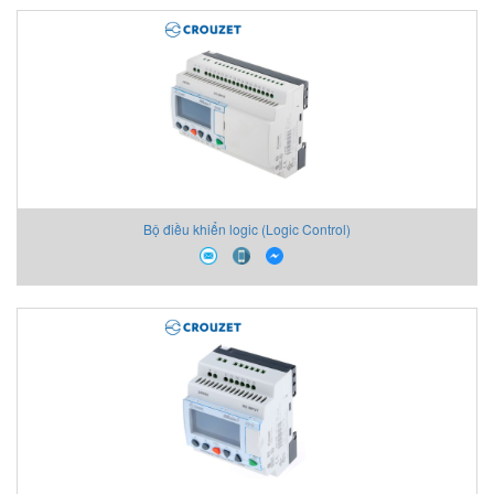
Bộ điều khiển logic (Logic Control)