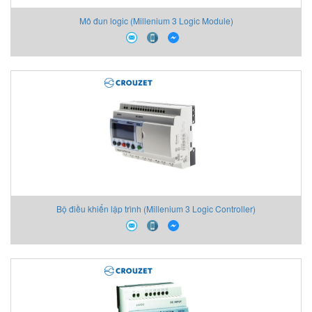
Mô đun logic (Millenium 3 Logic Module)
Bộ điều khiển lập trình (Millenium 3 Logic Controller)