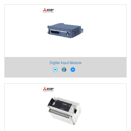
Digital Input Module