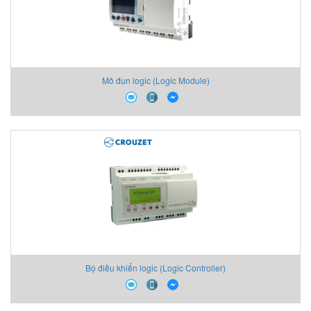
Mô đun logic (Logic Module)
Bộ điều khiển logic (Logic Controller)