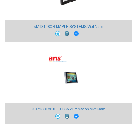
cMT3108XH MAPLE SYSTEMS Việt Nam
XS715SFA21000 ESA Automation Việt Nam