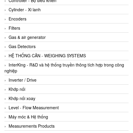
Controller - Bộ điều khiển
Cylinder - Xi lanh
Encoders
Filters
Gas & air generator
Gas Detectors
HỆ THỐNG CÂN - WEIGHING SYSTEMS
InterKing - R&D và hệ thống truyền thông tích hợp trong công
nghiệp
Inverter / Drive
Khớp nối
Khớp nối xoay
Level - Flow Measurement
Máy móc & Hệ thống
Measurements Products