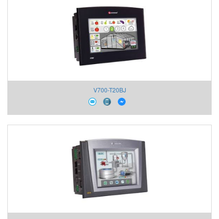
V700-T20BJ