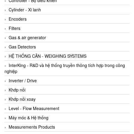
Controller - Bộ điều khiển
Cylinder - Xi lanh
Encoders
Filters
Gas & air generator
Gas Detectors
HỆ THỐNG CÂN - WEIGHING SYSTEMS
InterKing - R&D và hệ thống truyền thông tích hợp trong công
nghiệp
Inverter / Drive
Khớp nối
Khớp nối xoay
Level - Flow Measurement
Máy móc & Hệ thống
Measurements Products