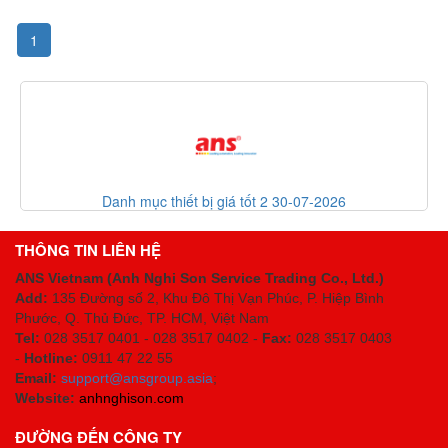
1
Danh mục thiết bị giá tốt 2 30-07-2026
THÔNG TIN LIÊN HỆ
ANS Vietnam (Anh Nghi Son Service Trading Co., Ltd.)
Add:
135 Đường số 2, Khu Đô Thị Vạn Phúc, P. Hiệp Bình
Phước, Q. Thủ Đức, TP. HCM
, Việt Nam
Tel:
028 3517 0401 - 028 3517 0402 -
Fax:
028 3517 0403
-
Hotline:
0911 47 22 55
Email:
support@ansgroup.asia
;
Website:
anhnghison.com
ĐƯỜNG ĐẾN CÔNG TY