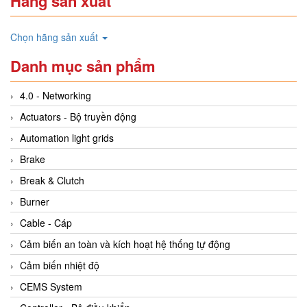
Hãng sản xuất
Chọn hãng sản xuất
Danh mục sản phẩm
4.0 - Networking
Actuators - Bộ truyền động
Automation light grids
Brake
Break & Clutch
Burner
Cable - Cáp
Cảm biến an toàn và kích hoạt hệ thống tự động
Cảm biến nhiệt độ
CEMS System