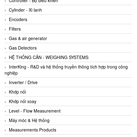
Controller - Bộ điều khiển
Cylinder - Xi lanh
Encoders
Filters
Gas & air generator
Gas Detectors
HỆ THỐNG CÂN - WEIGHING SYSTEMS
InterKing - R&D và hệ thống truyền thông tích hợp trong công
nghiệp
Inverter / Drive
Khớp nối
Khớp nối xoay
Level - Flow Measurement
Máy móc & Hệ thống
Measurements Products