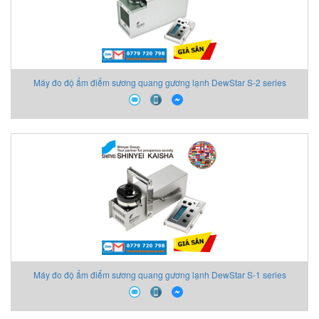
Máy đo độ ẩm điểm sương quang gương lạnh DewStar S-2 series
Shinyei
Máy đo độ ẩm điểm sương quang gương lạnh DewStar S-1 series
Shinyei