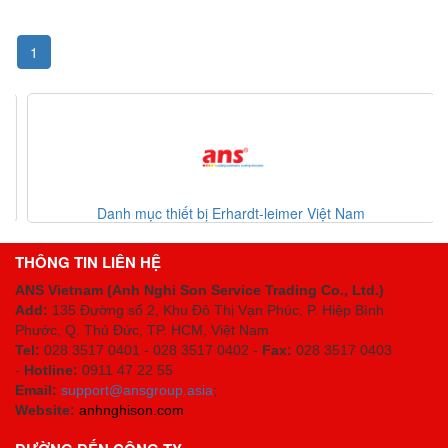
1
Danh mục thiết bị Erhardt-leimer Việt Nam
THÔNG TIN LIÊN HỆ
ANS Vietnam (Anh Nghi Son Service Trading Co., Ltd.)
Add:
135 Đường số 2, Khu Đô Thị Vạn Phúc, P. Hiệp Bình
Phước, Q. Thủ Đức, TP. HCM
, Việt Nam
Tel:
028 3517 0401 - 028 3517 0402 -
Fax:
028 3517 0403
-
Hotline:
0911 47 22 55
Email:
support@ansgroup.asia
;
Website:
anhnghison.com