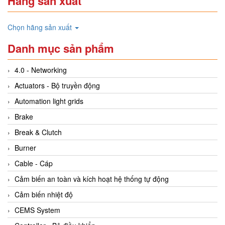
Hãng sản xuất
Chọn hãng sản xuất
Danh mục sản phẩm
4.0 - Networking
Actuators - Bộ truyền động
Automation light grids
Brake
Break & Clutch
Burner
Cable - Cáp
Cảm biến an toàn và kích hoạt hệ thống tự động
Cảm biến nhiệt độ
CEMS System