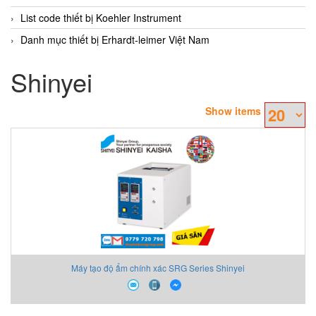
List code thiết bị Koehler Instrument
Danh mục thiết bị Erhardt-leimer Việt Nam
Shinyei
Show items
Máy tạo độ ẩm chính xác SRG Series Shinyei