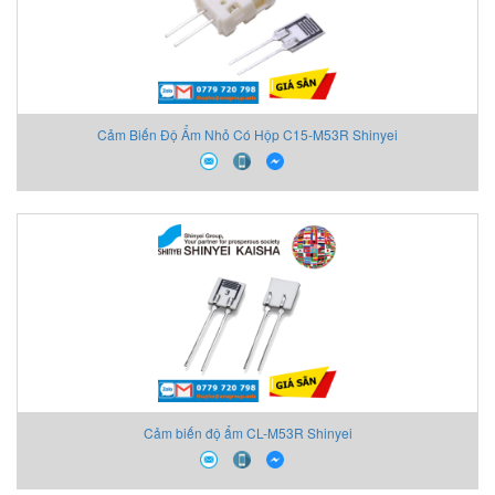
Cảm Biến Độ Ẩm Nhỏ Có Hộp C15-M53R Shinyei
Cảm biến độ ẩm CL-M53R Shinyei