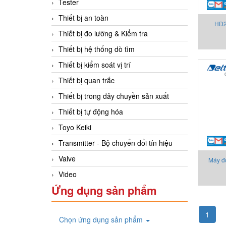
Tester
Thiết bị an toàn
HD2
Thiết bị đo lường & Kiểm tra
Ohm,
Thiết bị hệ thống dò tìm
I
Thiết bị kiểm soát vị trí
Thiết bị quan trắc
Thiết bị trong dây chuyền sản xuất
Thiết bị tự động hóa
Toyo Keiki
Transmitter - Bộ chuyển đổi tín hiệu
Valve
Máy đ
Video
thanh
Ứng dụng sản phẩm
1
Chọn ứng dụng sản phẩm