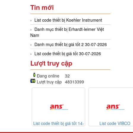
Tin mới
List code thiết bị Koehler Instrument
Danh mục thiết bị Erhardt-leimer Việt
Nam
Danh mục thiết bị giá tốt 2 30-07-2026
List code thiết bị giá tốt 30-07-2026
Lượt truy cập
Đang online
32
Lượt truy cập
48313399
 code thiết bị giá tốt 14-
List code VIBCO
Danh mục thi
07-2026
VIBRATORS 13-07-2026
Giken 11-