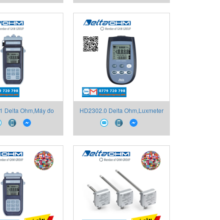
1 Delta Ohm,Máy đo
HD2302.0 Delta Ohm,Luxmeter
pH-Nhiệt kế
cầm tay