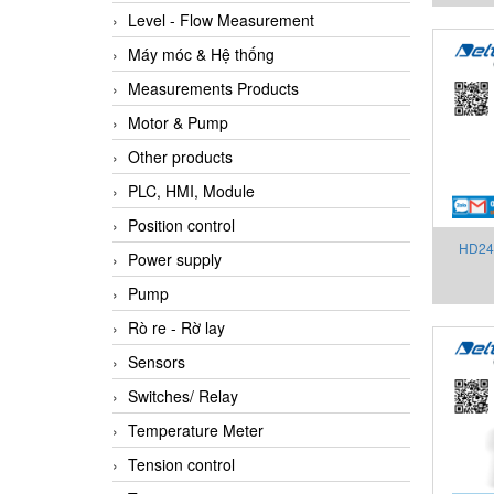
Level - Flow Measurement
Máy móc & Hệ thống
Measurements Products
Motor & Pump
Other products
PLC, HMI, Module
Position control
HD24
Power supply
ảnh
Pump
Rò re - Rờ lay
Sensors
Switches/ Relay
Temperature Meter
Tension control