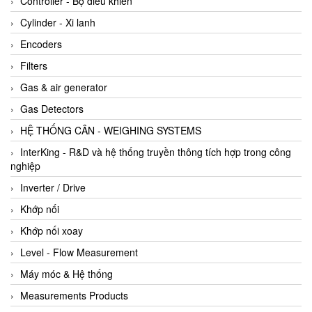
Controller - Bộ điều khiển
Cylinder - Xi lanh
Encoders
Filters
Gas & air generator
Gas Detectors
HỆ THỐNG CÂN - WEIGHING SYSTEMS
InterKing - R&D và hệ thống truyền thông tích hợp trong công
nghiệp
Inverter / Drive
Khớp nối
Khớp nối xoay
Level - Flow Measurement
Máy móc & Hệ thống
Measurements Products