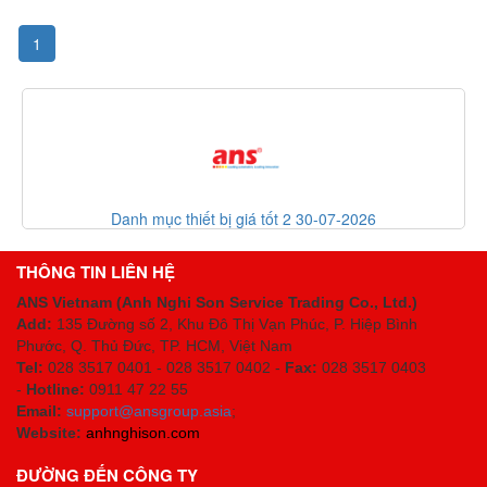
1
Danh mục thiết bị giá tốt 2 30-07-2026
THÔNG TIN LIÊN HỆ
ANS Vietnam (Anh Nghi Son Service Trading Co., Ltd.)
Add:
135 Đường số 2, Khu Đô Thị Vạn Phúc, P. Hiệp Bình
Phước, Q. Thủ Đức, TP. HCM
, Việt Nam
Tel:
028 3517 0401 - 028 3517 0402 -
Fax:
028 3517 0403
-
Hotline:
0911 47 22 55
Email:
support@ansgroup.asia
;
Website:
anhnghison.com
ĐƯỜNG ĐẾN CÔNG TY