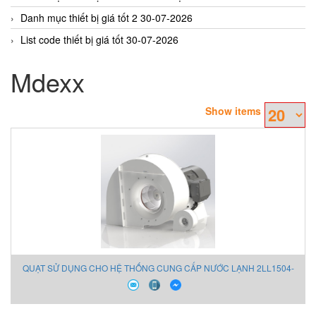
Danh mục thiết bị giá tốt 2 30-07-2026
List code thiết bị giá tốt 30-07-2026
Mdexx
Show items
QUẠT SỬ DỤNG CHO HỆ THỐNG CUNG CẤP NƯỚC LẠNH 2LL1504-
2AA13 Mdexx