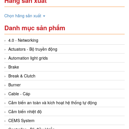
Hãng sản xuất
Chọn hãng sản xuất
Danh mục sản phẩm
4.0 - Networking
Actuators - Bộ truyền động
Automation light grids
Brake
Break & Clutch
Burner
Cable - Cáp
Cảm biến an toàn và kích hoạt hệ thống tự động
Cảm biến nhiệt độ
CEMS System