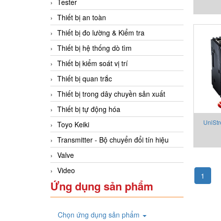
Tester
stra
Thiết bị an toàn
Thiết bị đo lường & Kiểm tra
Thiết bị hệ thống dò tìm
Thiết bị kiểm soát vị trí
Thiết bị quan trắc
Thiết bị trong dây chuyền sản xuất
Thiết bị tự động hóa
UniSt
Toyo Keiki
Control
Transmitter - Bộ chuyển đổi tín hiệu
Vir
Valve
Video
1
Ứng dụng sản phẩm
Chọn ứng dụng sản phẩm