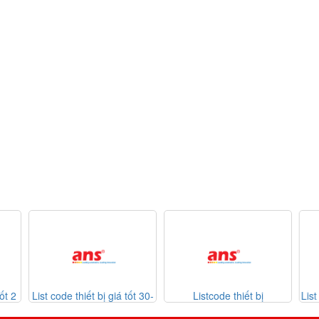
ốt 2
List code thiết bị giá tốt 30-
Listcode thiết bị
List
07-2026
Mekasentron 26-07-2026