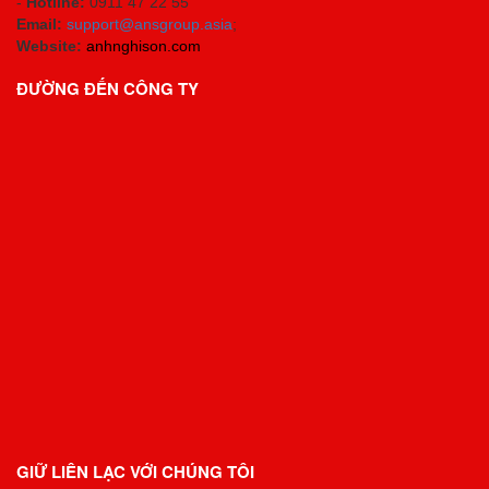
-
Hotline:
0911 47 22 55
Email:
support@ansgroup.asia
;
Website:
anhnghison.com
ĐƯỜNG ĐẾN CÔNG TY
GIỮ LIÊN LẠC VỚI CHÚNG TÔI