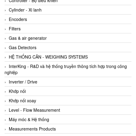
Controller - Bộ điều khiển
Cylinder - Xi lanh
Encoders
Filters
Gas & air generator
Gas Detectors
HỆ THỐNG CÂN - WEIGHING SYSTEMS
InterKing - R&D và hệ thống truyền thông tích hợp trong công
nghiệp
Inverter / Drive
Khớp nối
Khớp nối xoay
Level - Flow Measurement
Máy móc & Hệ thống
Measurements Products