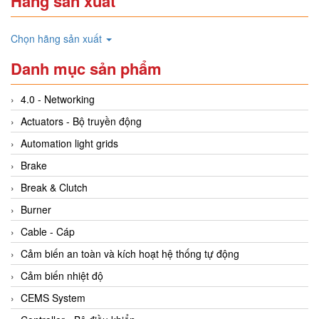
Hãng sản xuất
Chọn hãng sản xuất
Danh mục sản phẩm
4.0 - Networking
Actuators - Bộ truyền động
Automation light grids
Brake
Break & Clutch
Burner
Cable - Cáp
Cảm biến an toàn và kích hoạt hệ thống tự động
Cảm biến nhiệt độ
CEMS System