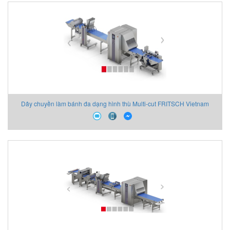
Dây chuyền làm bánh đa dạng hình thù Multi-cut FRITSCH Vietnam