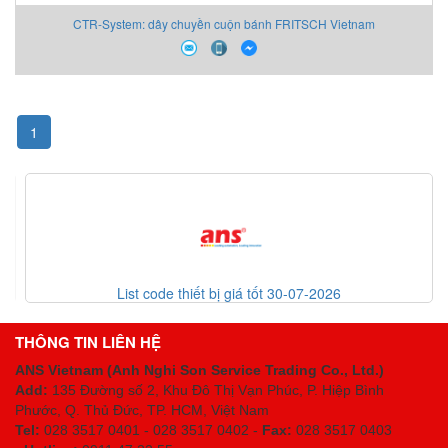
CTR-System: dây chuyền cuộn bánh FRITSCH Vietnam
1
List code thiết bị giá tốt 30-07-2026
THÔNG TIN LIÊN HỆ
ANS Vietnam (Anh Nghi Son Service Trading Co., Ltd.)
Add:
135 Đường số 2, Khu Đô Thị Vạn Phúc, P. Hiệp Bình
Phước, Q. Thủ Đức, TP. HCM
, Việt Nam
Tel:
028 3517 0401 - 028 3517 0402 -
Fax:
028 3517 0403