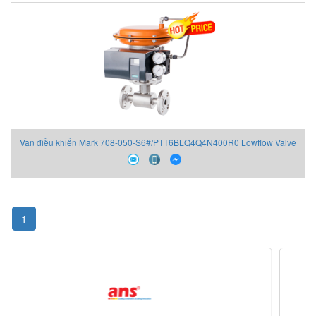
Van điều khiển Mark 708-050-S6#/PTT6BLQ4Q4N400R0 Lowflow Valve
1