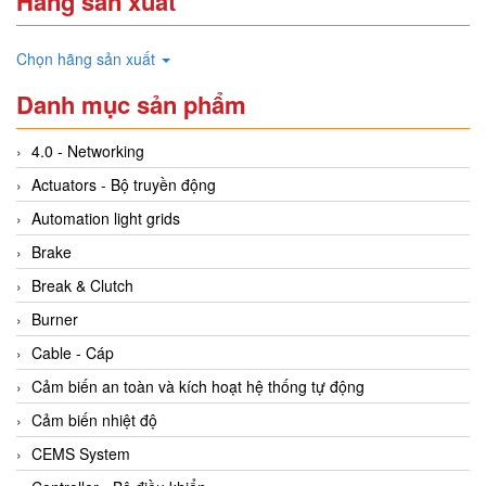
Hãng sản xuất
Chọn hãng sản xuất
Danh mục sản phẩm
4.0 - Networking
Actuators - Bộ truyền động
Automation light grids
Brake
Break & Clutch
Burner
Cable - Cáp
Cảm biến an toàn và kích hoạt hệ thống tự động
Cảm biến nhiệt độ
CEMS System