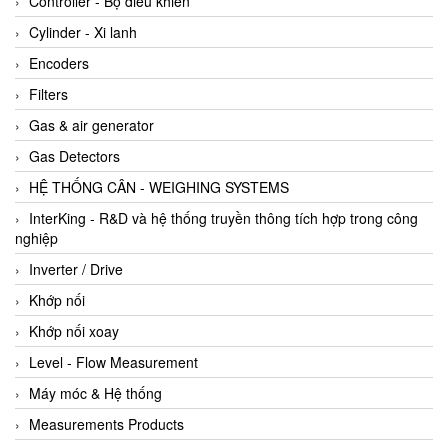
Controller - Bộ điều khiển
Cylinder - Xi lanh
Encoders
Filters
Gas & air generator
Gas Detectors
HỆ THỐNG CÂN - WEIGHING SYSTEMS
InterKing - R&D và hệ thống truyền thông tích hợp trong công
nghiệp
Inverter / Drive
Khớp nối
Khớp nối xoay
Level - Flow Measurement
Máy móc & Hệ thống
Measurements Products