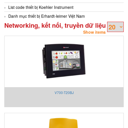
List code thiết bị Koehler Instrument
Danh mục thiết bị Erhardt-leimer Việt Nam
Networking, kết nối, truyền dữ liệu
Show items
V700-T20BJ