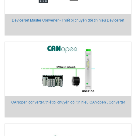
DeviceNet Master Converter - Thiết bị chuyển đổi tín hiệu DeviceNet
CANopen converter, thiết bị chuyển đổi tín hiệu CANopen , Converter
ADF