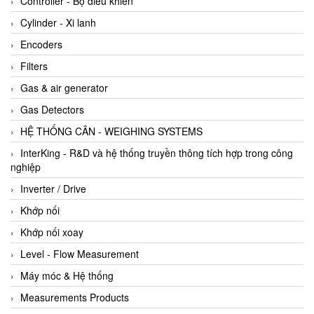
Controller - Bộ điều khiển
Cylinder - Xi lanh
Encoders
Filters
Gas & air generator
Gas Detectors
HỆ THỐNG CÂN - WEIGHING SYSTEMS
InterKing - R&D và hệ thống truyền thông tích hợp trong công
nghiệp
Inverter / Drive
Khớp nối
Khớp nối xoay
Level - Flow Measurement
Máy móc & Hệ thống
Measurements Products