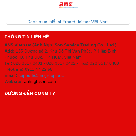
Danh mục thiết bị Erhardt-leimer Việt Nam
THÔNG TIN LIÊN HỆ
ANS Vietnam (Anh Nghi Son Service Trading Co., Ltd.)
Add:
135 Đường số 2, Khu Đô Thị Vạn Phúc, P. Hiệp Bình
Phước, Q. Thủ Đức, TP. HCM
, Việt Nam
Tel:
028 3517 0401 - 028 3517 0402 -
Fax:
028 3517 0403
-
Hotline:
0911 47 22 55
Email:
support@ansgroup.asia
;
Website:
anhnghison.com
ĐƯỜNG ĐẾN CÔNG TY