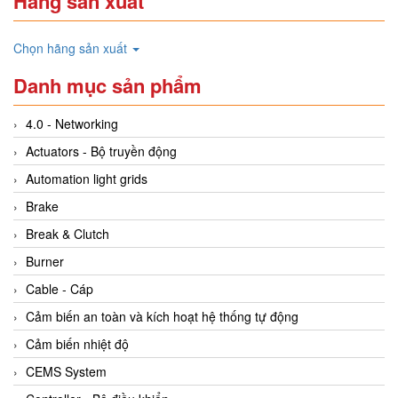
Hãng sản xuất
Chọn hãng sản xuất
Danh mục sản phẩm
4.0 - Networking
Actuators - Bộ truyền động
Automation light grids
Brake
Break & Clutch
Burner
Cable - Cáp
Cảm biến an toàn và kích hoạt hệ thống tự động
Cảm biến nhiệt độ
CEMS System