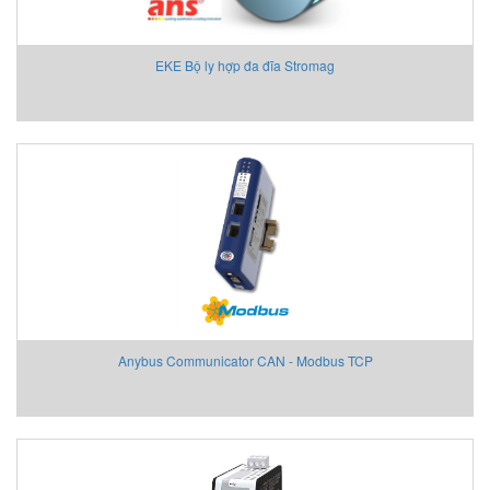
EKE Bộ ly hợp đa đĩa Stromag
Anybus Communicator CAN - Modbus TCP