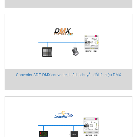
Converter ADF, DMX converter, thiết bị chuyển đổi tín hiệu DMX