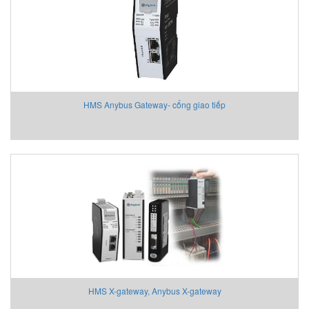
HMS Anybus Gateway- cổng giao tiếp
HMS X-gateway, Anybus X-gateway