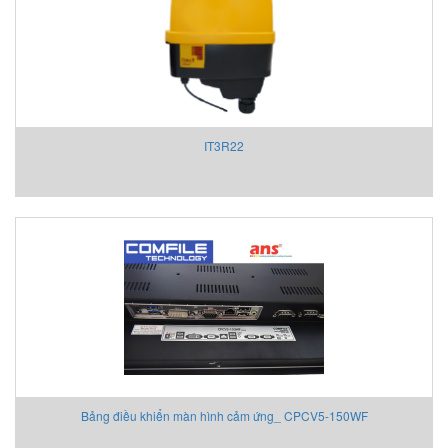
IT3R22
Bảng điều khiển màn hình cảm ứng_ CPCV5-150WF