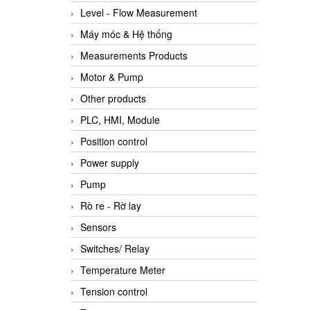
Level - Flow Measurement
Máy móc & Hệ thống
Measurements Products
Motor & Pump
Other products
PLC, HMI, Module
Position control
Power supply
Pump
Rò re - Rờ lay
Sensors
Switches/ Relay
Temperature Meter
Tension control