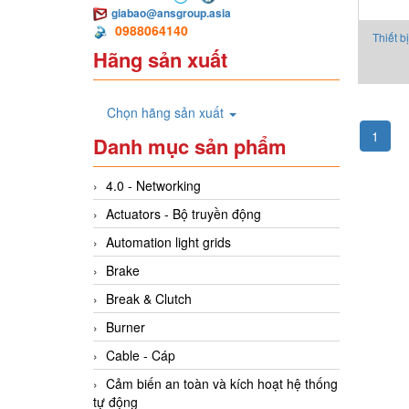
giabao@ansgroup.asia
0988064140
Thiết b
Hãng sản xuất
Chọn hãng sản xuất
1
Danh mục sản phẩm
4.0 - Networking
Actuators - Bộ truyền động
Automation light grids
Brake
Break & Clutch
Burner
Cable - Cáp
Cảm biến an toàn và kích hoạt hệ thống
tự động