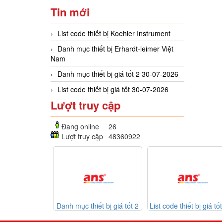
Tin mới
List code thiết bị Koehler Instrument
Danh mục thiết bị Erhardt-leimer Việt
Nam
Danh mục thiết bị giá tốt 2 30-07-2026
List code thiết bị giá tốt 30-07-2026
Lượt truy cập
Đang online
26
Lượt truy cập
48360922
 Erhardt-
Danh mục thiết bị giá tốt 2
List code thiết bị giá tốt 30-
 Nam
30-07-2026
07-2026