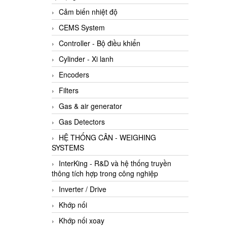
Cảm biến nhiệt độ
CEMS System
Controller - Bộ điều khiển
Cylinder - Xi lanh
Encoders
Filters
Gas & air generator
Gas Detectors
HỆ THỐNG CÂN - WEIGHING
SYSTEMS
InterKing - R&D và hệ thống truyền
thông tích hợp trong công nghiệp
Inverter / Drive
Khớp nối
Khớp nối xoay