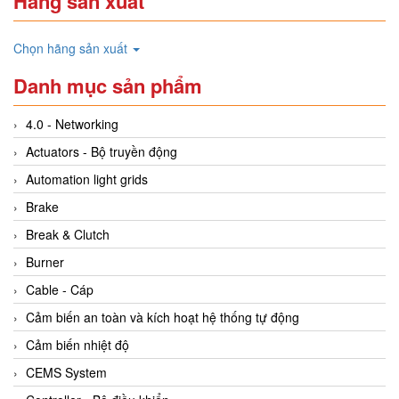
Hãng sản xuất
Chọn hãng sản xuất
Danh mục sản phẩm
4.0 - Networking
Actuators - Bộ truyền động
Automation light grids
Brake
Break & Clutch
Burner
Cable - Cáp
Cảm biến an toàn và kích hoạt hệ thống tự động
Cảm biến nhiệt độ
CEMS System