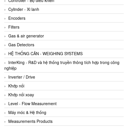
Controller - Bộ điều khiển
Cylinder - Xi lanh
Encoders
Filters
Gas & air generator
Gas Detectors
HỆ THỐNG CÂN - WEIGHING SYSTEMS
InterKing - R&D và hệ thống truyền thông tích hợp trong công
nghiệp
Inverter / Drive
Khớp nối
Khớp nối xoay
Level - Flow Measurement
Máy móc & Hệ thống
Measurements Products