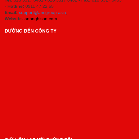
-
Hotline:
0911 47 22 55
Email:
support@ansgroup.asia
;
Website:
anhnghison.com
ĐƯỜNG ĐẾN CÔNG TY