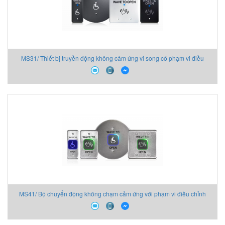
MS31/ Thiết bị truyền động không cảm ứng vi song có phạm vi điều
chỉnh và thời gian giữ rơ-le có thể điều chỉnh:
MS41/ Bộ chuyển động không chạm cảm ứng với phạm vi điều chỉnh