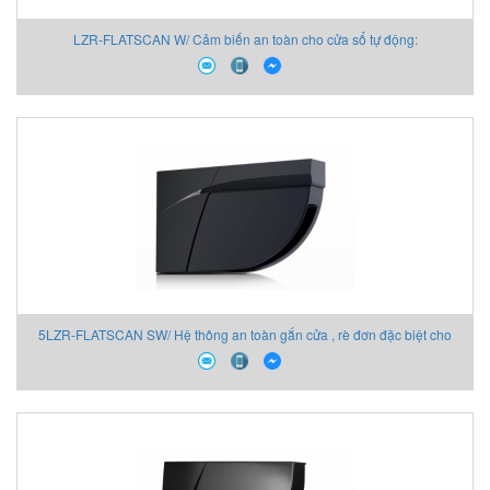
LZR-FLATSCAN W/ Cảm biến an toàn cho cửa sổ tự động:
5LZR-FLATSCAN SW/ Hệ thông an toàn gắn cửa , rè đơn đặc biệt cho
cửa đổi năng lượng đầy đủ và thấp.