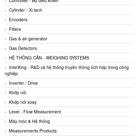
Controller - Bộ điều khiển
Cylinder - Xi lanh
Encoders
Filters
Gas & air generator
Gas Detectors
HỆ THỐNG CÂN - WEIGHING SYSTEMS
InterKing - R&D và hệ thống truyền thông tích hợp trong công
nghiệp
Inverter / Drive
Khớp nối
Khớp nối xoay
Level - Flow Measurement
Máy móc & Hệ thống
Measurements Products