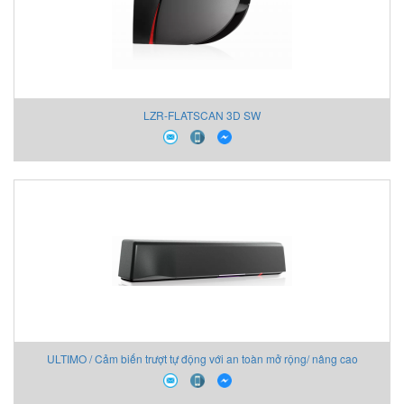
LZR-FLATSCAN 3D SW
ULTIMO / Cảm biến trượt tự động với an toàn mở rộng/ nâng cao