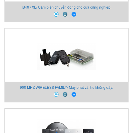
IS40 / XL/ Cảm biến chuyển động cho cửa công nghiệp:
900 MHZ WIRELESS FAMILY/ Máy phát và thu không dây: