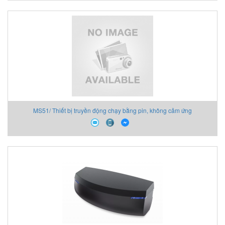
MS51/ Thiết bị truyền động chạy bằng pin, không cảm ứng