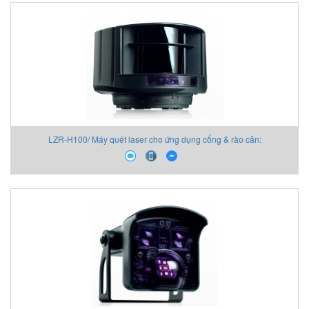
LZR-H100/ Máy quét laser cho ứng dụng cổng & rào cản: