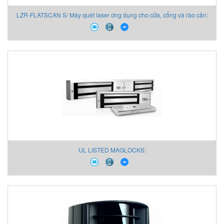
LZR-FLATSCAN S/ Máy quét laser ứng dụng cho cửa, cổng và rào cản:
UL LISTED MAGLOCKS: