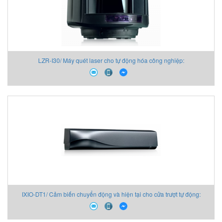
LZR-I30/ Máy quét laser cho tự động hóa công nghiệp:
IXIO-DT1/ Cảm biến chuyển động và hiện tại cho cửa trượt tự động: