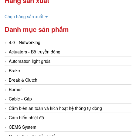
Hãng sản xuất
Chọn hãng sản xuất
Danh mục sản phẩm
4.0 - Networking
Actuators - Bộ truyền động
Automation light grids
Brake
Break & Clutch
Burner
Cable - Cáp
Cảm biến an toàn và kích hoạt hệ thống tự động
Cảm biến nhiệt độ
CEMS System