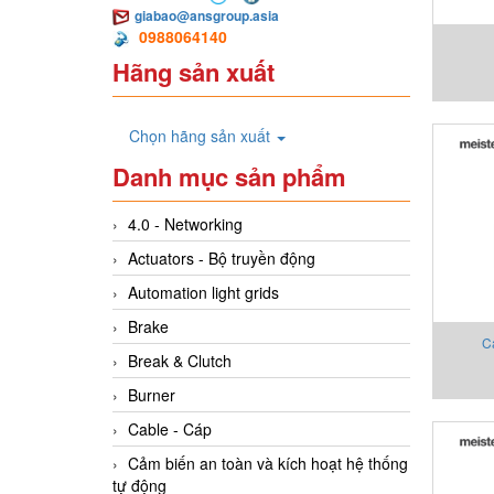
giabao@ansgroup.asia
0988064140
Hãng sản xuất
Chọn hãng sản xuất
Danh mục sản phẩm
4.0 - Networking
Actuators - Bộ truyền động
Automation light grids
Brake
C
Break & Clutch
Burner
Cable - Cáp
Cảm biến an toàn và kích hoạt hệ thống
tự động