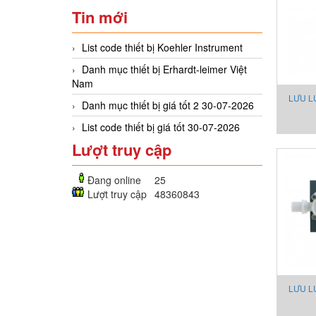
Tin mới
List code thiết bị Koehler Instrument
Danh mục thiết bị Erhardt-leimer Việt
Nam
LƯU L
Danh mục thiết bị giá tốt 2 30-07-2026
DHTF
List code thiết bị giá tốt 30-07-2026
Lượt truy cập
Đang online
25
Lượt truy cập
48360843
LƯU L
DHGF