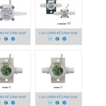
ỢNG KẾ CÁNH QUẠT
LƯU LƯỢNG KẾ CÁNH QUẠT
4 CHO CHẤT LỎNG
DHGF-4 CHO CHẤT LỎNG
ỢNG KẾ CÁNH QUẠT
LƯU LƯỢNG KẾ CÁNH QUẠT
4 CHO CHẤT LỎNG
DHGA-2 CHO CHẤT LỎNG