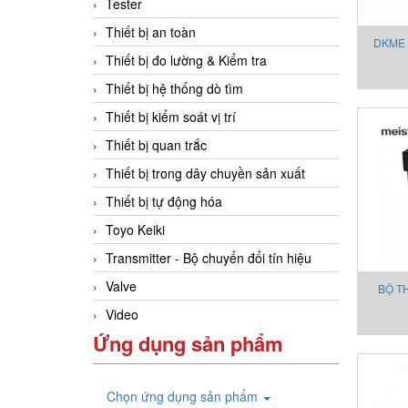
Tester
Thiết bị an toàn
DKME 
Thiết bị đo lường & Kiểm tra
C
Thiết bị hệ thống dò tìm
Thiết bị kiểm soát vị trí
Thiết bị quan trắc
Thiết bị trong dây chuyền sản xuất
Thiết bị tự động hóa
Toyo Keiki
Transmitter - Bộ chuyển đổi tín hiệu
Valve
BỘ T
Video
Ứng dụng sản phẩm
Chọn ứng dụng sản phẩm