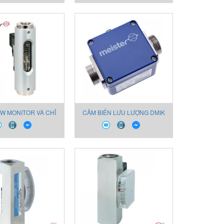
1
W MONITOR VÀ CHỈ
CẢM BIẾN LƯU LƯỢNG DMIK
CHO CHẤT LỎNG
CHO CHẤT LỎNG