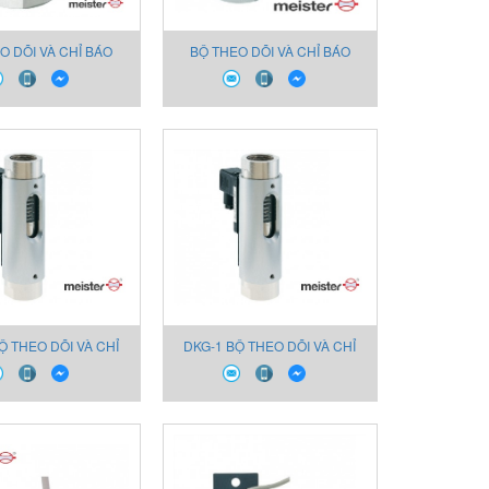
O DÕI VÀ CHỈ BÁO
BỘ THEO DÕI VÀ CHỈ BÁO
NG DẦU DKM / A-2
LƯU LƯỢNG DẦU DKM / A-1
Ộ THEO DÕI VÀ CHỈ
DKG-1 BỘ THEO DÕI VÀ CHỈ
LƯU LƯỢNG DẦU
BÁO LƯU LƯỢNG DẦU